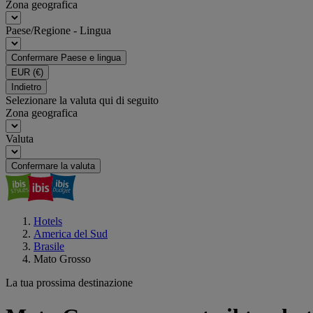
Zona geografica
Paese/Regione - Lingua
Confermare Paese e lingua
EUR
(€)
Indietro
Selezionare la valuta qui di seguito
Zona geografica
Valuta
Confermare la valuta
Hotels
America del Sud
Brasile
Mato Grosso
La tua prossima destinazione