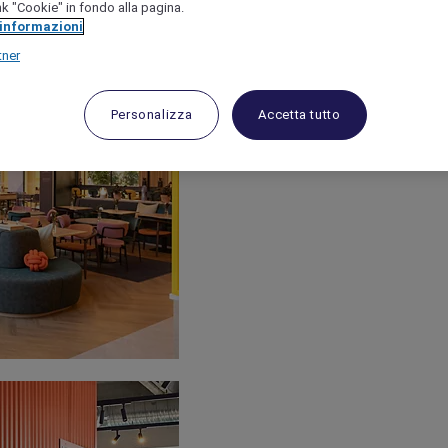
link "Cookie" in fondo alla pagina.
 informazioni
tner
Personalizza
Accetta tutto