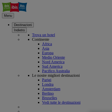
Menu
Destinazioni
Indietro
Trova un hotel
Continente
Africa
Asia
Europa
Medio Oriente
Nord America
Sud America
Pacifico Australia
Le nostre migliori destinazioni
Parigi
Londra
Amsterdam
Berlino
Bruxelles
Vedi tutte le destinazioni