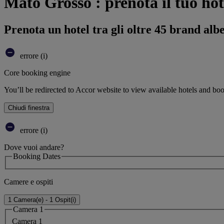
Mato Grosso : prenota il tuo hot
Prenota un hotel tra gli oltre 45 brand alb
errore (i)
Core booking engine
You’ll be redirected to Accor website to view available hotels and bo
Chiudi finestra
errore (i)
Dove vuoi andare?
Booking Dates
Camere e ospiti
1 Camera(e) - 1 Ospit(i)
Camera 1
Camera 1