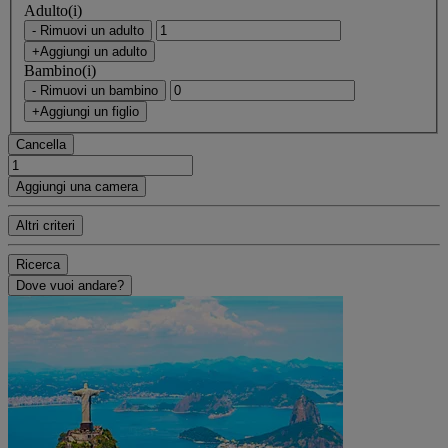
Adulto(i)
- Rimuovi un adulto
+Aggiungi un adulto
Bambino(i)
- Rimuovi un bambino
+Aggiungi un figlio
Cancella
Aggiungi una camera
Altri criteri
Ricerca
Dove vuoi andare?