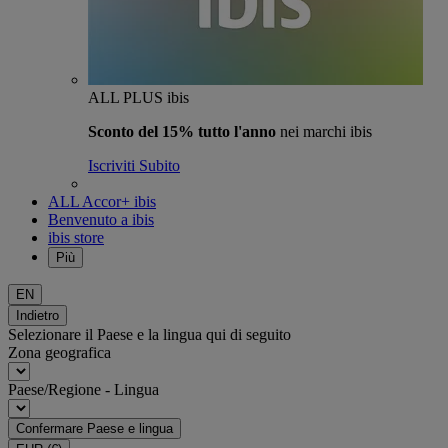
ALL PLUS ibis
Sconto del 15% tutto l'anno
nei marchi ibis
Iscriviti Subito
ALL Accor+ ibis
Benvenuto a ibis
ibis store
Più
EN
Indietro
Selezionare il Paese e la lingua qui di seguito
Zona geografica
Paese/Regione - Lingua
Confermare Paese e lingua