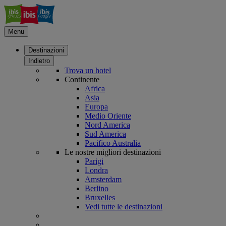
Menu
Destinazioni
Indietro
Trova un hotel
Continente
Africa
Asia
Europa
Medio Oriente
Nord America
Sud America
Pacifico Australia
Le nostre migliori destinazioni
Parigi
Londra
Amsterdam
Berlino
Bruxelles
Vedi tutte le destinazioni