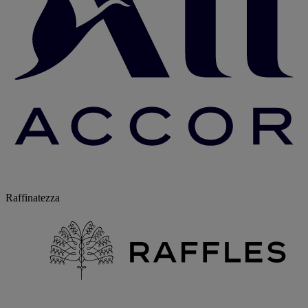
Raffinatezza