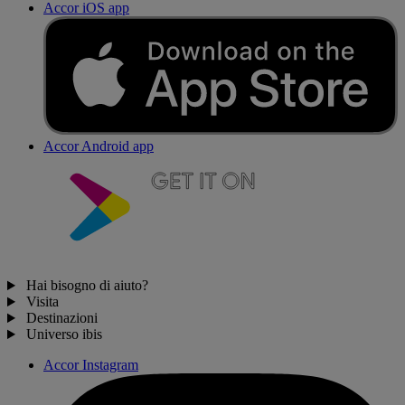
Accor iOS app
Accor Android app
Hai bisogno di aiuto?
Visita
Destinazioni
Universo ibis
Accor Instagram