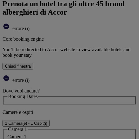
Prenota un hotel tra gli oltre 45 brand
alberghieri di Accor
errore (i)
Core booking engine
You’ll be redirected to Accor website to view available hotels and
book your stay
Chiudi finestra
errore (i)
Dove vuoi andare?
Booking Dates
Camere e ospiti
1 Camera(e) - 1 Ospit(i)
Camera 1
Camera 1