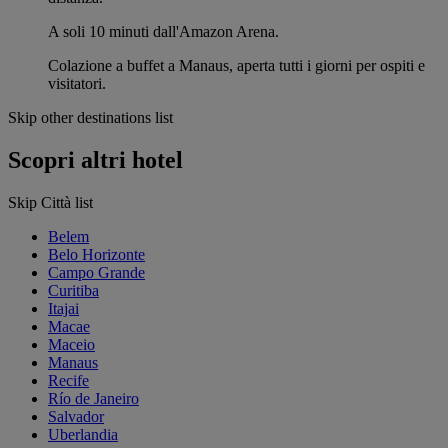
A soli 10 minuti dall'Amazon Arena.
Colazione a buffet a Manaus, aperta tutti i giorni per ospiti e
visitatori.
Skip other destinations list
Scopri altri hotel
Skip Città list
Belem
Belo Horizonte
Campo Grande
Curitiba
Itajai
Macae
Maceio
Manaus
Recife
Río de Janeiro
Salvador
Uberlandia