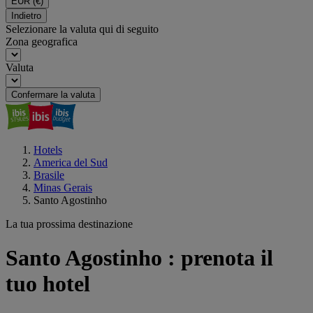
EUR
(€)
Indietro
Selezionare la valuta qui di seguito
Zona geografica
Valuta
Confermare la valuta
Hotels
America del Sud
Brasile
Minas Gerais
Santo Agostinho
La tua prossima destinazione
Santo Agostinho : prenota il
tuo hotel