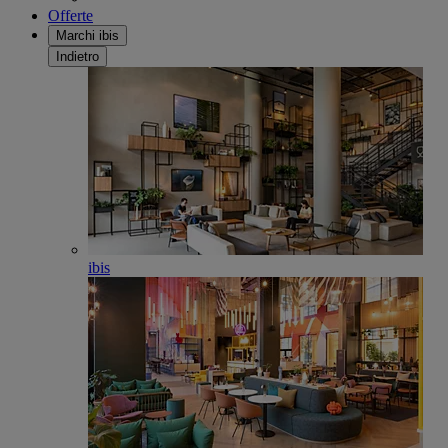
Offerte
Marchi ibis
Indietro
ibis