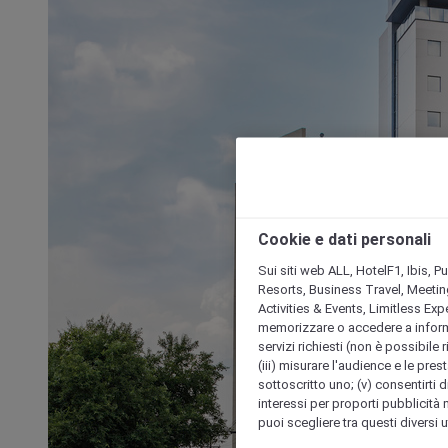
Cookie e dati personali
Sui siti web ALL, HotelF1, Ibis, 
Resorts, Business Travel, Meetin
Activities & Events, Limitless Ex
memorizzare o accedere a informazio
servizi richiesti (non è possibile ri
(iii) misurare l'audience e le prest
sottoscritto uno; (v) consentirti di
interessi per proporti pubblicità 
puoi scegliere tra questi diversi 