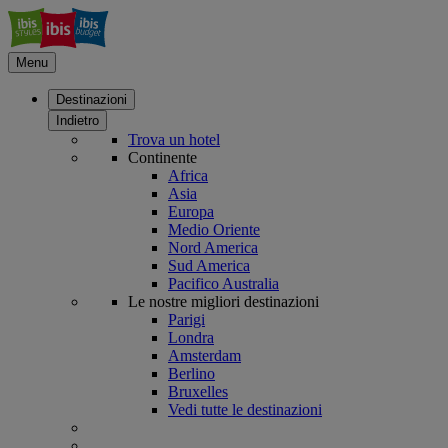
Menu
Destinazioni
Indietro
Trova un hotel
Continente
Africa
Asia
Europa
Medio Oriente
Nord America
Sud America
Pacifico Australia
Le nostre migliori destinazioni
Parigi
Londra
Amsterdam
Berlino
Bruxelles
Vedi tutte le destinazioni