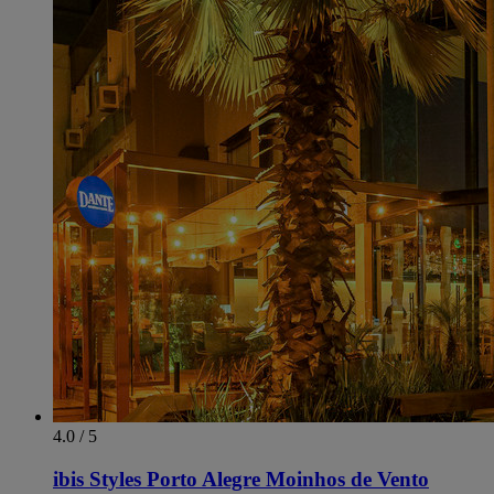
4.0 / 5
ibis Styles Porto Alegre Moinhos de Vento