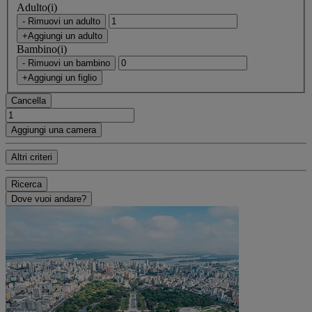
Adulto(i)
- Rimuovi un adulto
+Aggiungi un adulto
Bambino(i)
- Rimuovi un bambino
+Aggiungi un figlio
Cancella
Aggiungi una camera
Altri criteri
Ricerca
Dove vuoi andare?