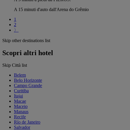
A 15 minuti d'auto dall'Arena do Grêmio
1
2
〉
Skip other destinations list
Scopri altri hotel
Skip Città list
Belem
Belo Horizonte
Campo Grande
Curitiba
Itajai
Macae
Maceio
Manaus
Recife
Río de Janeiro
Salvador