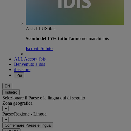
ALL PLUS ibis
Sconto del 15% tutto l'anno
nei marchi ibis
Iscriviti Subito
ALL Accor+ ibis
Benvenuto a ibis
ibis store
Più
EN
Indietro
Selezionare il Paese e la lingua qui di seguito
Zona geografica
Paese/Regione - Lingua
Confermare Paese e lingua