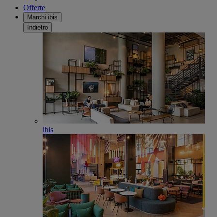
Offerte
Marchi ibis
Indietro
ibis