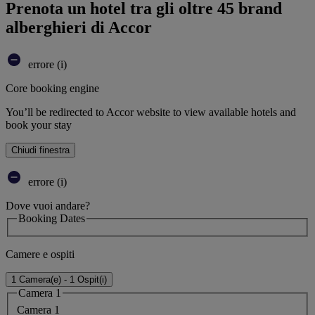
Prenota un hotel tra gli oltre 45 brand
alberghieri di Accor
errore (i)
Core booking engine
You’ll be redirected to Accor website to view available hotels and
book your stay
Chiudi finestra
errore (i)
Dove vuoi andare?
Booking Dates
Camere e ospiti
1 Camera(e) - 1 Ospit(i)
Camera 1
Camera 1