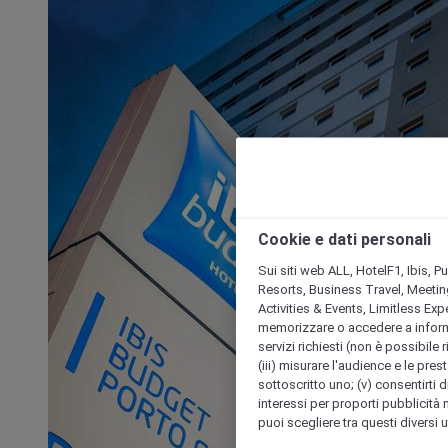
Cookie e dati personali
Sui siti web ALL, HotelF1, Ibis, 
Resorts, Business Travel, Meetin
Activities & Events, Limitless Ex
memorizzare o accedere a informazio
servizi richiesti (non è possibile ri
(iii) misurare l'audience e le prest
sottoscritto uno; (v) consentirti di
interessi per proporti pubblicità 
puoi scegliere tra questi diversi 