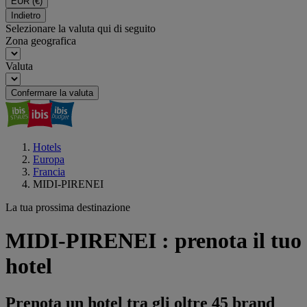
EUR
(€)
Indietro
Selezionare la valuta qui di seguito
Zona geografica
Valuta
Confermare la valuta
Hotels
Europa
Francia
MIDI-PIRENEI
La tua prossima destinazione
MIDI-PIRENEI : prenota il tuo
hotel
Prenota un hotel tra gli oltre 45 brand