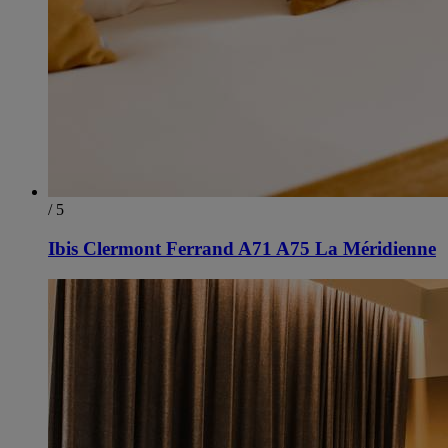
/ 5
Ibis Clermont Ferrand A71 A75 La Méridienne