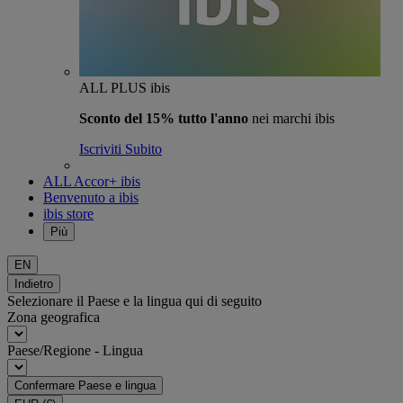
ALL PLUS ibis
Sconto del 15% tutto l'anno
nei marchi ibis
Iscriviti Subito
ALL Accor+ ibis
Benvenuto a ibis
ibis store
Più
EN
Indietro
Selezionare il Paese e la lingua qui di seguito
Zona geografica
Paese/Regione - Lingua
Confermare Paese e lingua