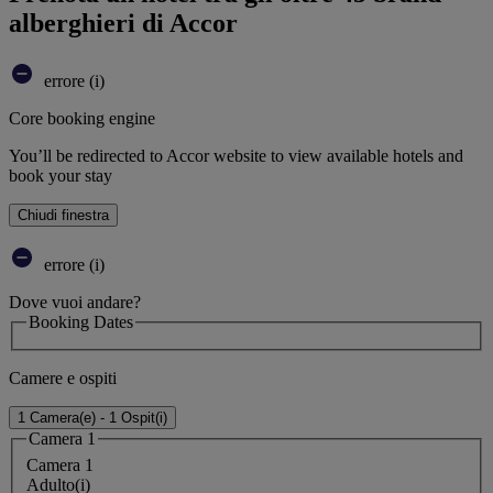
alberghieri di Accor
errore (i)
Core booking engine
You’ll be redirected to Accor website to view available hotels and
book your stay
Chiudi finestra
errore (i)
Dove vuoi andare?
Booking Dates
Camere e ospiti
1 Camera(e) - 1 Ospit(i)
Camera 1
Camera 1
Adulto(i)