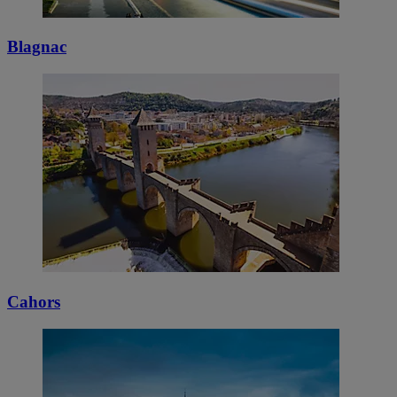
Blagnac
Cahors