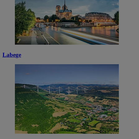
Labege