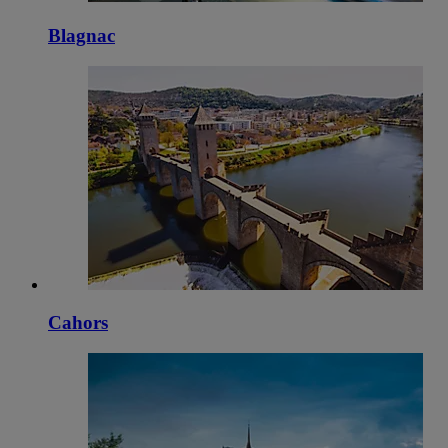
Blagnac
Cahors