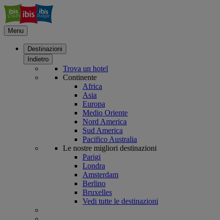
Menu
Destinazioni
Indietro
Trova un hotel
Continente
Africa
Asia
Europa
Medio Oriente
Nord America
Sud America
Pacifico Australia
Le nostre migliori destinazioni
Parigi
Londra
Amsterdam
Berlino
Bruxelles
Vedi tutte le destinazioni