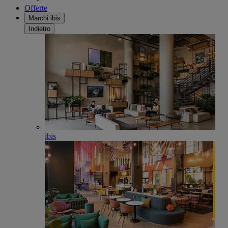
Offerte
Marchi ibis
Indietro
ibis