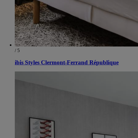
/ 5
ibis Styles Clermont-Ferrand République