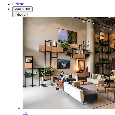
Offerte
Marchi ibis
Indietro
ibis