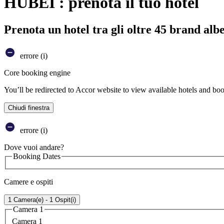
HUBEI : prenota il tuo hotel
Prenota un hotel tra gli oltre 45 brand alb
errore (i)
Core booking engine
You’ll be redirected to Accor website to view available hotels and bo
Chiudi finestra
errore (i)
Dove vuoi andare?
Booking Dates
Camere e ospiti
1 Camera(e) - 1 Ospit(i)
Camera 1
Camera 1