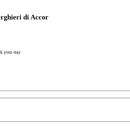
erghieri di Accor
ok your stay