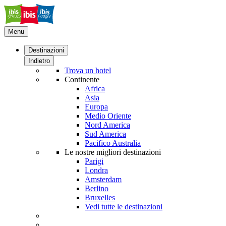
Menu
Destinazioni
Indietro
Trova un hotel
Continente
Africa
Asia
Europa
Medio Oriente
Nord America
Sud America
Pacifico Australia
Le nostre migliori destinazioni
Parigi
Londra
Amsterdam
Berlino
Bruxelles
Vedi tutte le destinazioni