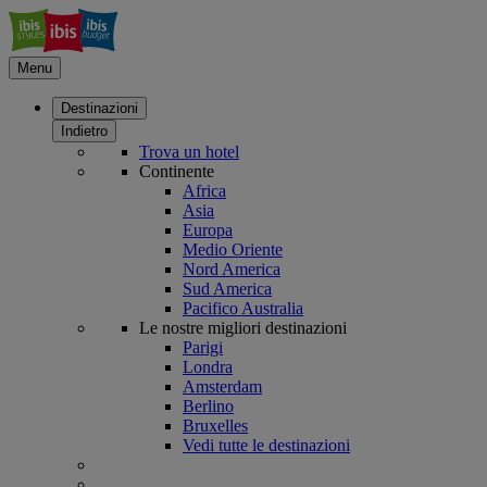
Menu
Destinazioni
Indietro
Trova un hotel
Continente
Africa
Asia
Europa
Medio Oriente
Nord America
Sud America
Pacifico Australia
Le nostre migliori destinazioni
Parigi
Londra
Amsterdam
Berlino
Bruxelles
Vedi tutte le destinazioni