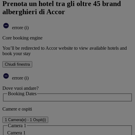
Prenota un hotel tra gli oltre 45 brand
alberghieri di Accor
errore (i)
Core booking engine
You’ll be redirected to Accor website to view available hotels and
book your stay
Chiudi finestra
errore (i)
Dove vuoi andare?
Booking Dates
Camere e ospiti
1 Camera(e) - 1 Ospit(i)
Camera 1
Camera 1