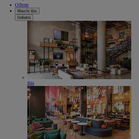
Offerte
Marchi ibis
Indietro
ibis