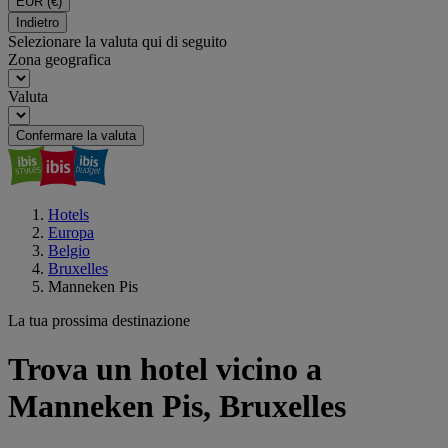
EUR
(€)
Indietro
Selezionare la valuta qui di seguito
Zona geografica
Valuta
Confermare la valuta
Hotels
Europa
Belgio
Bruxelles
Manneken Pis
La tua prossima destinazione
Trova un hotel vicino a
Manneken Pis, Bruxelles