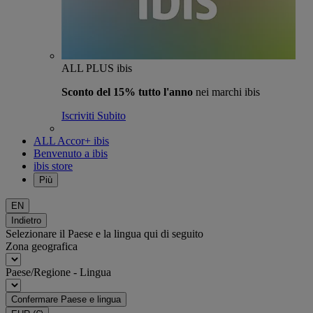
ALL PLUS ibis
Sconto del 15% tutto l'anno
nei marchi ibis
Iscriviti Subito
ALL Accor+ ibis
Benvenuto a ibis
ibis store
Più
EN
Indietro
Selezionare il Paese e la lingua qui di seguito
Zona geografica
Paese/Regione - Lingua
Confermare Paese e lingua