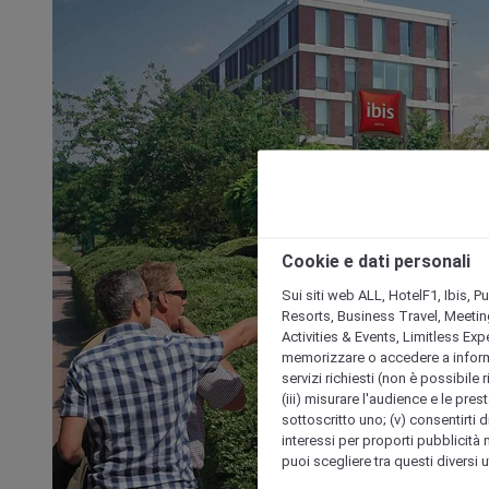
Cookie e dati personali
Sui siti web ALL, HotelF1, Ibis, 
Resorts, Business Travel, Meetin
Activities & Events, Limitless Ex
memorizzare o accedere a informazio
servizi richiesti (non è possibile ri
(iii) misurare l'audience e le prest
sottoscritto uno; (v) consentirti di
interessi per proporti pubblicità 
puoi scegliere tra questi diversi 