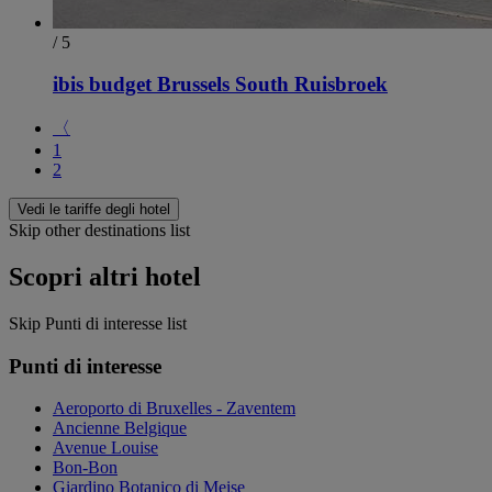
/ 5
ibis budget Brussels South Ruisbroek
〈
1
2
Vedi le tariffe degli hotel
Skip other destinations list
Scopri altri hotel
Skip Punti di interesse list
Punti di interesse
Aeroporto di Bruxelles - Zaventem
Ancienne Belgique
Avenue Louise
Bon-Bon
Giardino Botanico di Meise