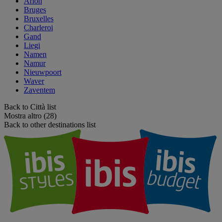
Arlon
Bruges
Bruxelles
Charleroi
Gand
Liegi
Namen
Namur
Nieuwpoort
Waver
Zaventem
Back to Città list
Mostra altro (28)
Back to other destinations list