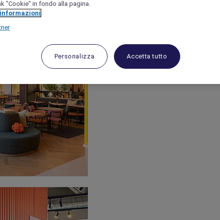
link "Cookie" in fondo alla pagina.
 informazioni
tner
Personalizza
Accetta tutto