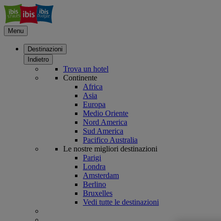
Menu
Destinazioni
Indietro
Trova un hotel
Continente
Africa
Asia
Europa
Medio Oriente
Nord America
Sud America
Pacifico Australia
Le nostre migliori destinazioni
Parigi
Londra
Amsterdam
Berlino
Bruxelles
Vedi tutte le destinazioni