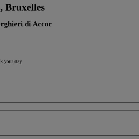
, Bruxelles
erghieri di Accor
ok your stay