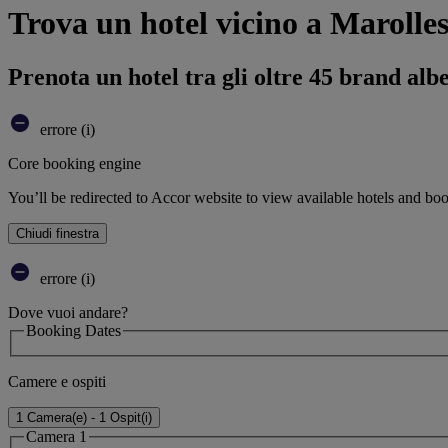
Trova un hotel vicino a Marolles
Prenota un hotel tra gli oltre 45 brand alb
errore (i)
Core booking engine
You’ll be redirected to Accor website to view available hotels and bo
Chiudi finestra
errore (i)
Dove vuoi andare?
Booking Dates
Camere e ospiti
1 Camera(e) - 1 Ospit(i)
Camera 1