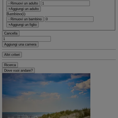
- Rimuovi un adulto
+Aggiungi un adulto
Bambino(i)
- Rimuovi un bambino
+Aggiungi un figlio
Cancella
Aggiungi una camera
Altri criteri
Ricerca
Dove vuoi andare?