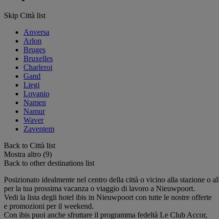
Skip Città list
Anversa
Arlon
Bruges
Bruxelles
Charleroi
Gand
Liegi
Lovanio
Namen
Namur
Waver
Zaventem
Back to Città list
Mostra altro (9)
Back to other destinations list
Posizionato idealmente nel centro della città o vicino alla stazione o all
per la tua prossima vacanza o viaggio di lavoro a Nieuwpoort.
Vedi la lista degli hotel ibis in Nieuwpoort con tutte le nostre offerte
e promozioni per il weekend.
Con ibis puoi anche sfruttare il programma fedeltà Le Club Accor,