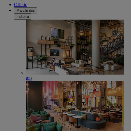
Offerte
Marchi ibis
Indietro
ibis