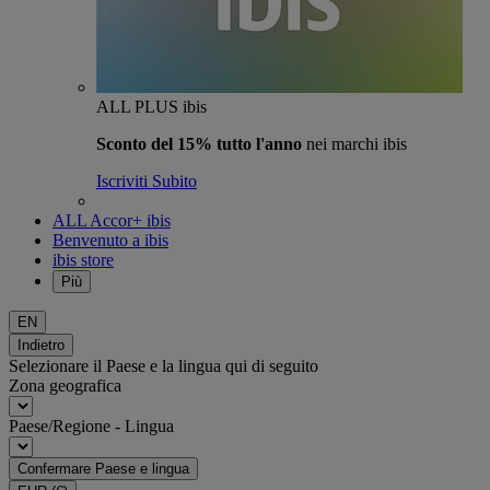
ALL PLUS ibis
Sconto del 15% tutto l'anno
nei marchi ibis
Iscriviti Subito
ALL Accor+ ibis
Benvenuto a ibis
ibis store
Più
EN
Indietro
Selezionare il Paese e la lingua qui di seguito
Zona geografica
Paese/Regione - Lingua
Confermare Paese e lingua