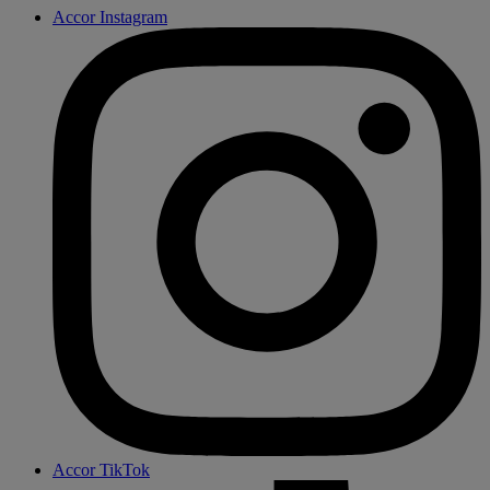
Accor Instagram
Accor TikTok