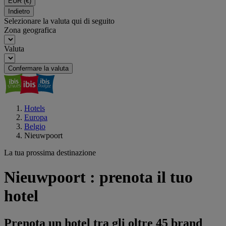
EUR
(€)
Indietro
Selezionare la valuta qui di seguito
Zona geografica
Valuta
Confermare la valuta
Hotels
Europa
Belgio
Nieuwpoort
La tua prossima destinazione
Nieuwpoort : prenota il tuo
hotel
Prenota un hotel tra gli oltre 45 brand