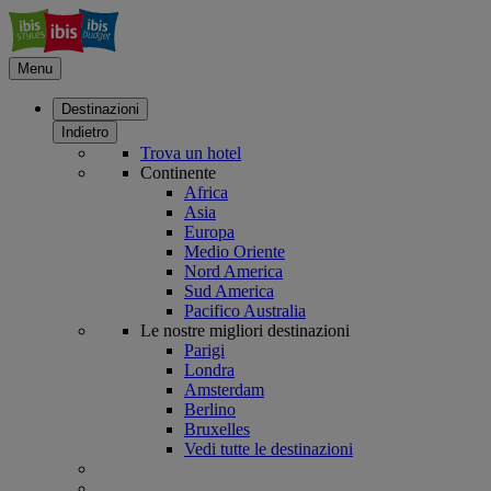
Menu
Destinazioni
Indietro
Trova un hotel
Continente
Africa
Asia
Europa
Medio Oriente
Nord America
Sud America
Pacifico Australia
Le nostre migliori destinazioni
Parigi
Londra
Amsterdam
Berlino
Bruxelles
Vedi tutte le destinazioni