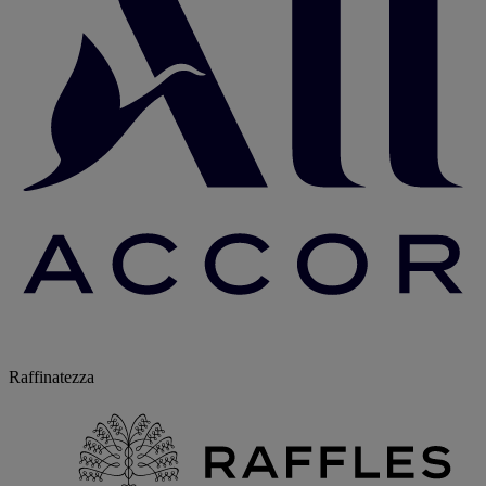
Raffinatezza