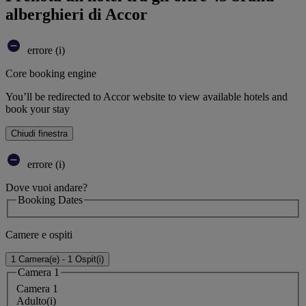
alberghieri di Accor
errore (i)
Core booking engine
You’ll be redirected to Accor website to view available hotels and
book your stay
Chiudi finestra
errore (i)
Dove vuoi andare?
Booking Dates
Camere e ospiti
1 Camera(e) - 1 Ospit(i)
Camera 1
Camera 1
Adulto(i)