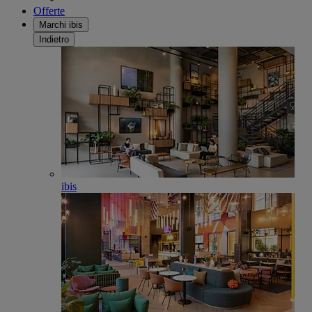
Offerte
Marchi ibis
Indietro
ibis