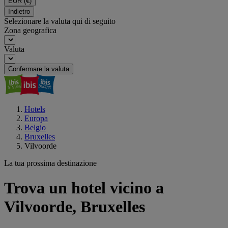
EUR
(€)
Indietro
Selezionare la valuta qui di seguito
Zona geografica
Valuta
Confermare la valuta
Hotels
Europa
Belgio
Bruxelles
Vilvoorde
La tua prossima destinazione
Trova un hotel vicino a
Vilvoorde, Bruxelles