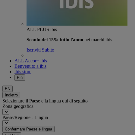
ALL PLUS ibis
Sconto del 15% tutto l'anno
nei marchi ibis
Iscriviti Subito
ALL Accor+ ibis
Benvenuto a ibis
ibis store
Più
EN
Indietro
Selezionare il Paese e la lingua qui di seguito
Zona geografica
Paese/Regione - Lingua
Confermare Paese e lingua