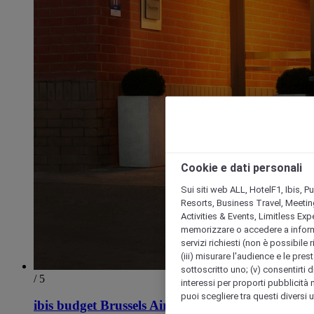
Cookie e dati personali
Sui siti web ALL, HotelF1, Ibis, 
Resorts, Business Travel, Meetin
Activities & Events, Limitless Ex
memorizzare o accedere a informazio
servizi richiesti (non è possibile ri
(iii) misurare l'audience e le prest
sottoscritto uno; (v) consentirti di
/ 5
interessi per proporti pubblicità 
puoi scegliere tra questi diversi 
ibis budget Brussels Airport