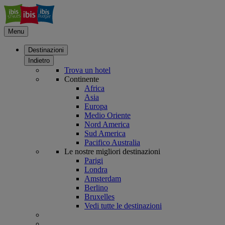
Menu
Destinazioni
Indietro
Trova un hotel
Continente
Africa
Asia
Europa
Medio Oriente
Nord America
Sud America
Pacifico Australia
Le nostre migliori destinazioni
Parigi
Londra
Amsterdam
Berlino
Bruxelles
Vedi tutte le destinazioni