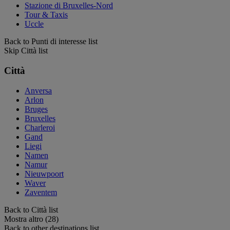
Stazione di Bruxelles-Nord
Tour & Taxis
Uccle
Back to Punti di interesse list
Skip Città list
Città
Anversa
Arlon
Bruges
Bruxelles
Charleroi
Gand
Liegi
Namen
Namur
Nieuwpoort
Waver
Zaventem
Back to Città list
Mostra altro (28)
Back to other destinations list