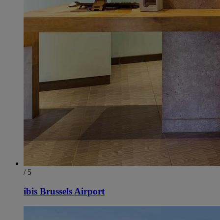
/ 5
ibis Brussels Airport