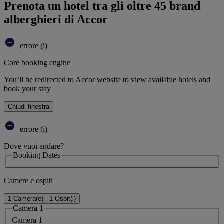
Prenota un hotel tra gli oltre 45 brand
alberghieri di Accor
errore (i)
Core booking engine
You’ll be redirected to Accor website to view available hotels and
book your stay
Chiudi finestra
errore (i)
Dove vuoi andare?
Booking Dates
Camere e ospiti
1 Camera(e) - 1 Ospit(i)
Camera 1
Camera 1