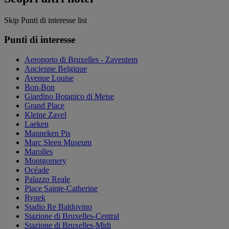
Skip Punti di interesse list
Punti di interesse
Aeroporto di Bruxelles - Zaventem
Ancienne Belgique
Avenue Louise
Bon-Bon
Giardino Botanico di Meise
Grand Place
Kleine Zavel
Laeken
Manneken Pis
Marc Sleen Museum
Marolles
Montgomery
Océade
Palazzo Reale
Place Sainte-Catherine
Rynek
Stadio Re Baldovino
Stazione di Bruxelles-Central
Stazione di Bruxelles-Midi