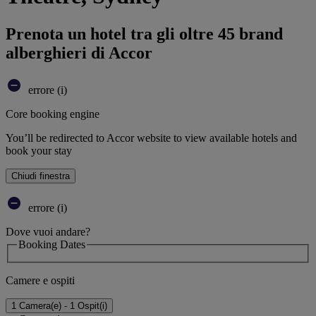
Prenota un hotel tra gli oltre 45 brand
alberghieri di Accor
errore (i)
Core booking engine
You’ll be redirected to Accor website to view available hotels and
book your stay
Chiudi finestra
errore (i)
Dove vuoi andare?
Booking Dates
Camere e ospiti
1 Camera(e) - 1 Ospit(i)