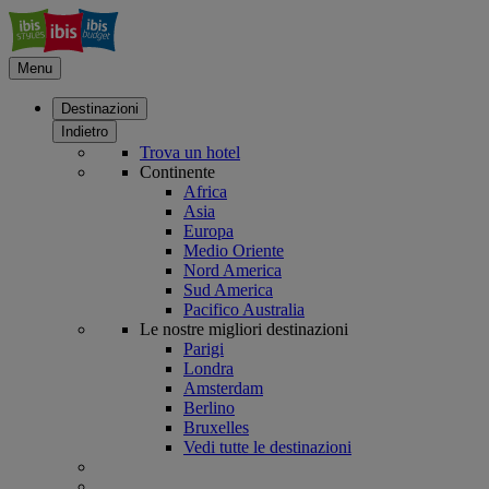
Menu
Destinazioni
Indietro
Trova un hotel
Continente
Africa
Asia
Europa
Medio Oriente
Nord America
Sud America
Pacifico Australia
Le nostre migliori destinazioni
Parigi
Londra
Amsterdam
Berlino
Bruxelles
Vedi tutte le destinazioni