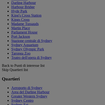
Darling Harbour
Harbour Bridge
Hyde Park
King's Cross Station
Kings Cross
Madame Tussauds
Martin Place
Parliament House
Port Jackson
Stazione centrale di Sydney
Sydney Aquarium
Sydney Olympic Park
Taronga Zoo
Teatro dell'opera di Sydney
Back to Punti di interesse list
Skip Quartieri list
Quartieri
Aeroporto di Sydney
Area del Darling Harbour
Greater Western Sydney
Sydney Centro
Sydney Est