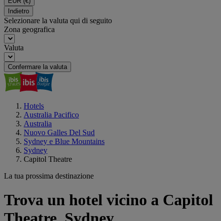
EUR
(€)
Indietro
Selezionare la valuta qui di seguito
Zona geografica
Valuta
Confermare la valuta
Hotels
Australia Pacifico
Australia
Nuovo Galles Del Sud
Sydney e Blue Mountains
Sydney
Capitol Theatre
La tua prossima destinazione
Trova un hotel vicino a Capitol
Theatre, Sydney