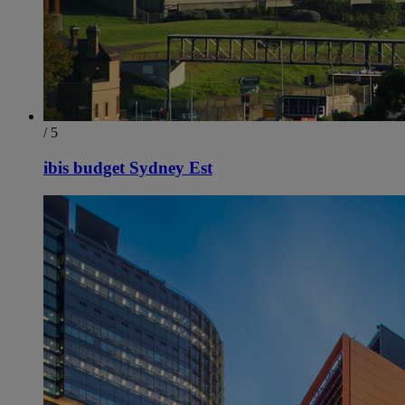
/ 5
ibis budget Sydney Est