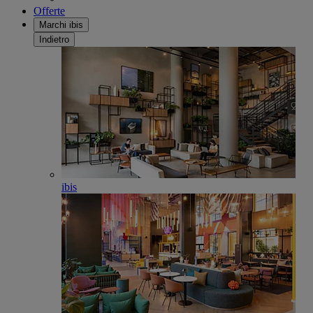
Offerte
Marchi ibis
Indietro
ibis