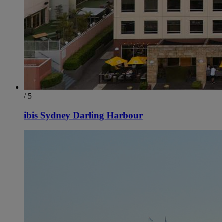
/ 5
ibis Sydney Darling Harbour