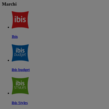
Marchi
Ibis
ibis budget
ibis Styles