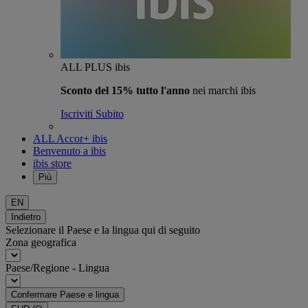
ALL PLUS ibis
Sconto del 15% tutto l'anno
nei marchi ibis
Iscriviti Subito
ALL Accor+ ibis
Benvenuto a ibis
ibis store
Più
EN
Indietro
Selezionare il Paese e la lingua qui di seguito
Zona geografica
Paese/Regione - Lingua
Confermare Paese e lingua