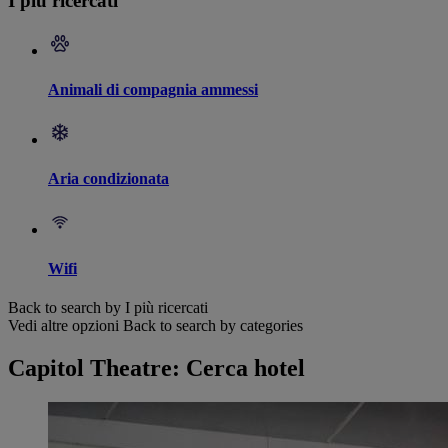
I più ricercati
Animali di compagnia ammessi
Aria condizionata
Wifi
Back to search by I più ricercati
Vedi altre opzioni
Back to search by categories
Capitol Theatre: Cerca hotel