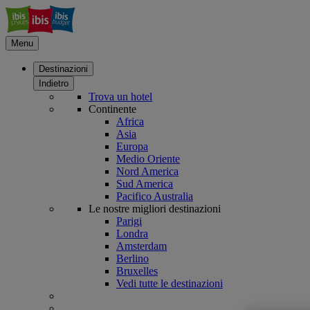
Menu
Destinazioni
Indietro
Trova un hotel
Continente
Africa
Asia
Europa
Medio Oriente
Nord America
Sud America
Pacifico Australia
Le nostre migliori destinazioni
Parigi
Londra
Amsterdam
Berlino
Bruxelles
Vedi tutte le destinazioni