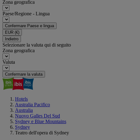
Zona geografica
Paese/Regione - Lingua
Confermare Paese e lingua
EUR
(€)
Indietro
Selezionare la valuta qui di seguito
Zona geografica
Valuta
Confermare la valuta
Hotels
Australia Pacifico
Australia
Nuovo Galles Del Sud
Sydney e Blue Mountains
Sydney
Teatro dell'opera di Sydney