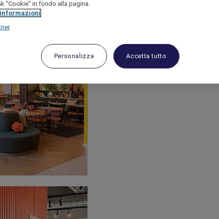
link "Cookie" in fondo alla pagina.
 informazioni
tner
Personalizza
Accetta tutto