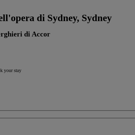
ell'opera di Sydney, Sydney
erghieri di Accor
ok your stay