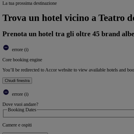
La tua prossima destinazione
Trova un hotel vicino a Teatro d
Prenota un hotel tra gli oltre 45 brand alb
errore (i)
Core booking engine
You’ll be redirected to Accor website to view available hotels and bo
Chiudi finestra
errore (i)
Dove vuoi andare?
Booking Dates
Camere e ospiti