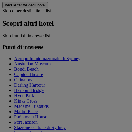
Vedi le tariffe degli hotel
Skip other destinations list
Scopri altri hotel
Skip Punti di interesse list
Punti di interesse
Aeroporto internazionale di Sydney
Australian Museum
Bondi Beach
Capitol Theatre
Chinatown
Darling Harbour
Harbour Bridge
Hyde Park
Kings Cross
Madame Tussauds
Martin Place
Parliament House
Port Jackson
Stazione centrale di Sydney