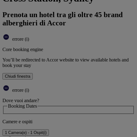
Prenota un hotel tra gli oltre 45 brand
alberghieri di Accor
errore (i)
Core booking engine
You’ll be redirected to Accor website to view available hotels and
book your stay
Chiudi finestra
errore (i)
Dove vuoi andare?
Booking Dates
Camere e ospiti
1 Camera(e) - 1 Ospit(i)