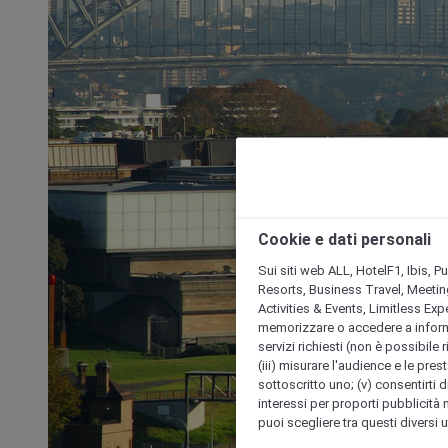
Cookie e dati personali
Sui siti web ALL, HotelF1, Ibis, 
Resorts, Business Travel, Meetin
Activities & Events, Limitless Ex
memorizzare o accedere a informazio
servizi richiesti (non è possibile ri
(iii) misurare l'audience e le prest
sottoscritto uno; (v) consentirti di
interessi per proporti pubblicità 
puoi scegliere tra questi diversi 