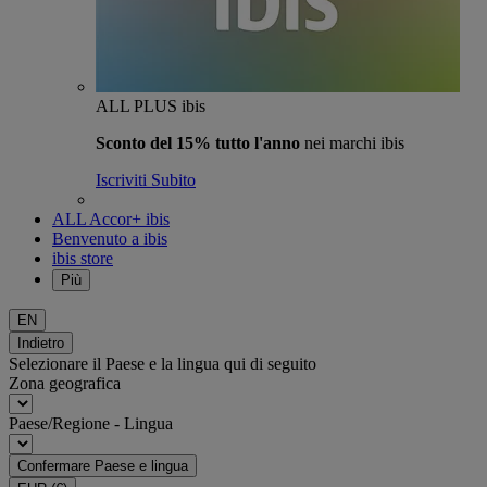
ALL PLUS ibis
Sconto del 15% tutto l'anno
nei marchi ibis
Iscriviti Subito
ALL Accor+ ibis
Benvenuto a ibis
ibis store
Più
EN
Indietro
Selezionare il Paese e la lingua qui di seguito
Zona geografica
Paese/Regione - Lingua
Confermare Paese e lingua