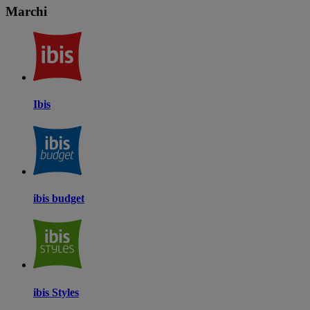
Marchi
Ibis
ibis budget
ibis Styles