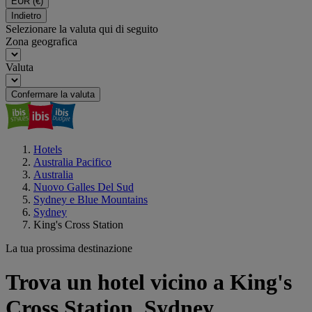
EUR
(€)
Indietro
Selezionare la valuta qui di seguito
Zona geografica
Valuta
Confermare la valuta
Hotels
Australia Pacifico
Australia
Nuovo Galles Del Sud
Sydney e Blue Mountains
Sydney
King's Cross Station
La tua prossima destinazione
Trova un hotel vicino a King's
Cross Station, Sydney