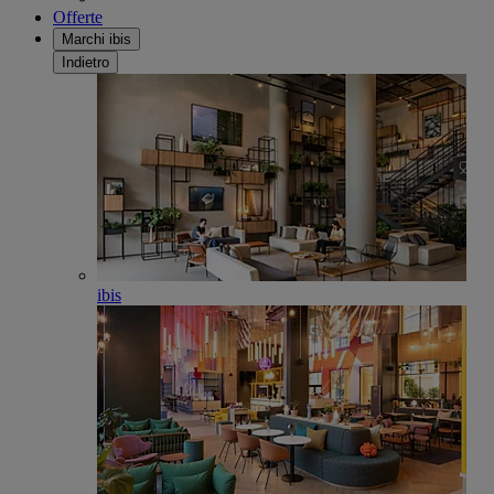
Offerte
Marchi ibis
Indietro
ibis