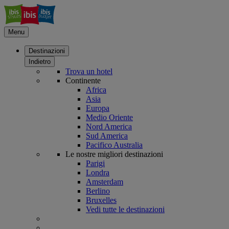
Menu
Destinazioni
Indietro
Trova un hotel
Continente
Africa
Asia
Europa
Medio Oriente
Nord America
Sud America
Pacifico Australia
Le nostre migliori destinazioni
Parigi
Londra
Amsterdam
Berlino
Bruxelles
Vedi tutte le destinazioni