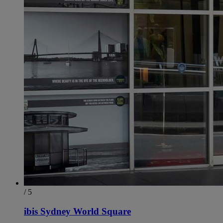
/ 5
ibis Sydney World Square