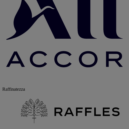
Raffinatezza