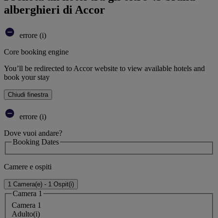
alberghieri di Accor
errore (i)
Core booking engine
You’ll be redirected to Accor website to view available hotels and
book your stay
Chiudi finestra
errore (i)
Dove vuoi andare?
Booking Dates
Camere e ospiti
1 Camera(e) - 1 Ospit(i)
Camera 1
Camera 1
Adulto(i)