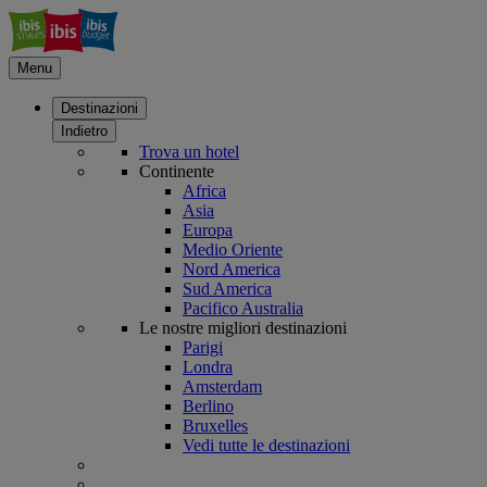
Menu
Destinazioni
Indietro
Trova un hotel
Continente
Africa
Asia
Europa
Medio Oriente
Nord America
Sud America
Pacifico Australia
Le nostre migliori destinazioni
Parigi
Londra
Amsterdam
Berlino
Bruxelles
Vedi tutte le destinazioni