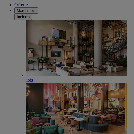
Offerte
Marchi ibis
Indietro
ibis