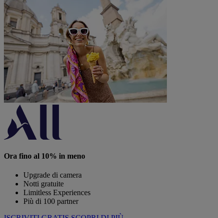
Ora fino al 10% in meno
Upgrade di camera
Notti gratuite
Limitless Experiences
Più di 100 partner
ISCRIVITI GRATIS
SCOPRI DI PIÙ