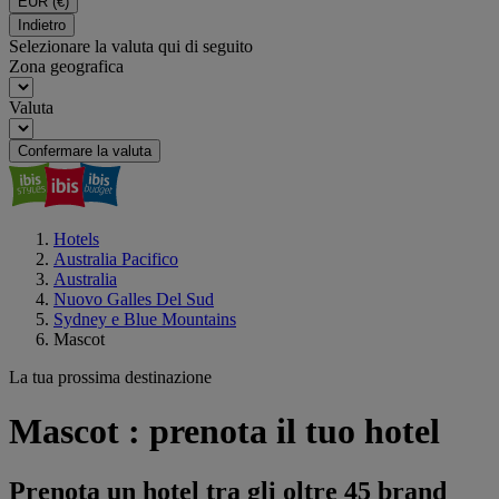
EUR
(€)
Indietro
Selezionare la valuta qui di seguito
Zona geografica
Valuta
Confermare la valuta
Hotels
Australia Pacifico
Australia
Nuovo Galles Del Sud
Sydney e Blue Mountains
Mascot
La tua prossima destinazione
Mascot : prenota il tuo hotel
Prenota un hotel tra gli oltre 45 brand