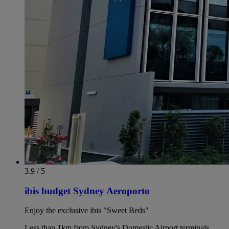
3.9 / 5
ibis budget Sydney Aeroporto
Enjoy the exclusive ibis "Sweet Beds"
Less than 1km from Sydney's Domestic Airport terminals