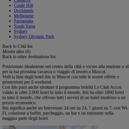
Canberra
Castle Hill
Docklands
Melbourne
Parramatta
South Yarra
Sydney
Sydney Olympic Park
Back to Città list
Mostra altro (6)
Back to other destinations list
Posizionato idealmente nel centro della città o vicino alla stazione o all
per la tua prossima vacanza o viaggio di lavoro a Mascot.
Vedi la lista degli hotel ibis in Mascot con tutte le nostre offerte e
promozioni per il weekend.
Con ibis puoi anche sfruttare il programma fedeltà Le Club Accor,
valido in oltre 2.000 hotel in tutto il mondo. ibis ha oltre 1800 hotel
in tutto il mondo, che offrono tutti i servizi di un hotel moderno a un
prezzo economico.
ibis significa anche un benvenuto 24 ore su 24, 7 giorni su 7, con Wi-
Fi, colazione a buffet, parcheggio, un bar e un ristorante nella
maggior parte degli hotel.