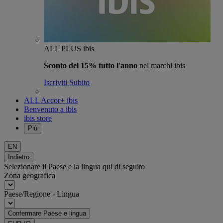
ALL PLUS ibis
Sconto del 15% tutto l'anno
nei marchi ibis
Iscriviti Subito
ALL Accor+ ibis
Benvenuto a ibis
ibis store
Più
EN
Indietro
Selezionare il Paese e la lingua qui di seguito
Zona geografica
Paese/Regione - Lingua
Confermare Paese e lingua