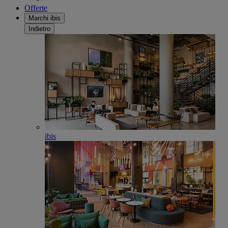
Offerte
Marchi ibis
Indietro
ibis