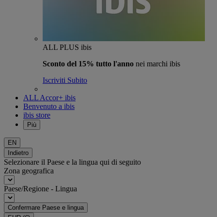
ALL PLUS ibis
Sconto del 15% tutto l'anno
nei marchi ibis
Iscriviti Subito
ALL Accor+ ibis
Benvenuto a ibis
ibis store
Più
EN
Indietro
Selezionare il Paese e la lingua qui di seguito
Zona geografica
Paese/Regione - Lingua
Confermare Paese e lingua