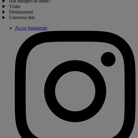
Hai bisogno di aiuto?
Visita
Destinazioni
Universo ibis
Accor Instagram