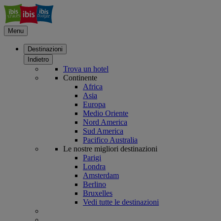
Menu
Destinazioni
Indietro
Trova un hotel
Continente
Africa
Asia
Europa
Medio Oriente
Nord America
Sud America
Pacifico Australia
Le nostre migliori destinazioni
Parigi
Londra
Amsterdam
Berlino
Bruxelles
Vedi tutte le destinazioni