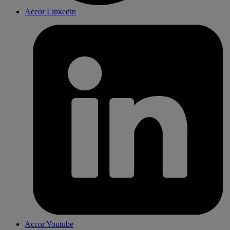
Accor Linkedin
Accor Youtube