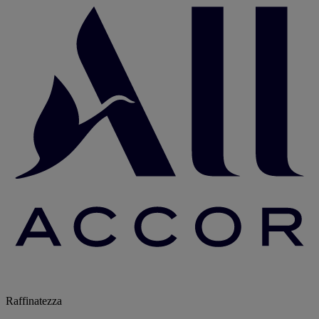
Raffinatezza