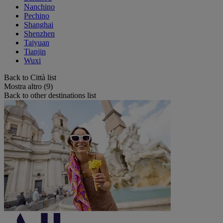
Nanchino
Pechino
Shanghai
Shenzhen
Taiyuan
Tianjin
Wuxi
Back to Città list
Mostra altro (9)
Back to other destinations list