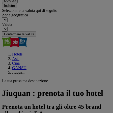
EUR
(€)
Indietro
Selezionare la valuta qui di seguito
Zona geografica
Valuta
Confermare la valuta
Hotels
Asia
Cina
GANSU
Jiuquan
La tua prossima destinazione
Jiuquan : prenota il tuo hotel
Prenota un hotel tra gli oltre 45 brand