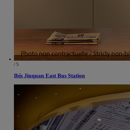
/ 5
Ibis Jiuquan East Bus Station