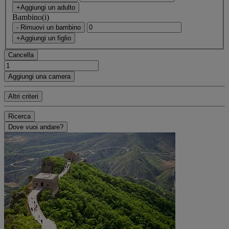
+Aggiungi un adulto
Bambino(i)
- Rimuovi un bambino
+Aggiungi un figlio
Cancella
Aggiungi una camera
Altri criteri
Ricerca
Dove vuoi andare?