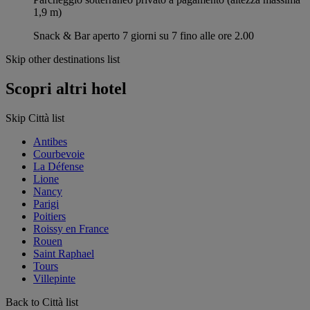
1,9 m)
Snack & Bar aperto 7 giorni su 7 fino alle ore 2.00
Skip other destinations list
Scopri altri hotel
Skip Città list
Antibes
Courbevoie
La Défense
Lione
Nancy
Parigi
Poitiers
Roissy en France
Rouen
Saint Raphael
Tours
Villepinte
Back to Città list