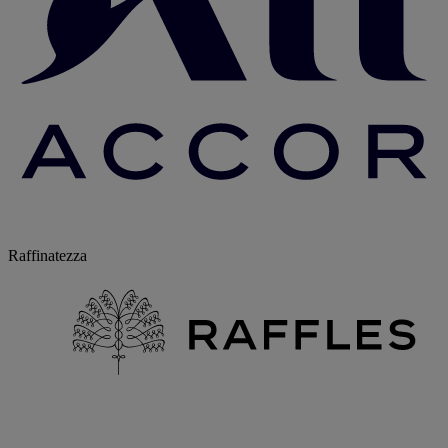
Raffinatezza