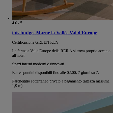
4.0 / 5
ibis budget Marne la Vallée Val d'Europe
Certificazione GREEN KEY
La fermata Val d'Europe della RER A si trova proprio accanto
all'hotel
Spazi interni moderni e rinnovati
Bar e spuntini disponibili fino alle 02.00, 7 giorni su 7.
Parcheggio sotterraneo privato a pagamento (altezza massima
1,9 m)