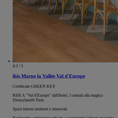
4.2 / 5
ibis Marne la Vallée Val d'Europe
Certificato GREEN KEY
RER A "Val d'Europe" dall'hotel. 5 minuti alla magica
Disneyland® Paris
Spazi interni moderni e rinnovati
Parcheggio sotterraneo privato a pagamento (altezza massima