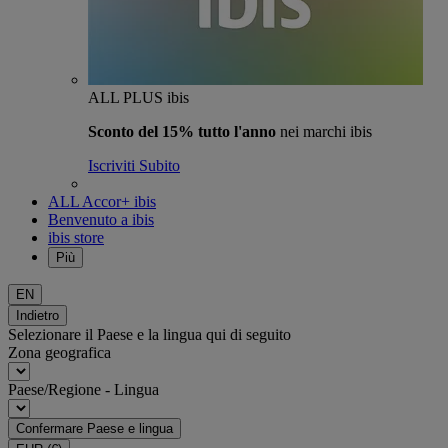
ALL PLUS ibis
Sconto del 15% tutto l'anno
nei marchi ibis
Iscriviti Subito
ALL Accor+ ibis
Benvenuto a ibis
ibis store
Più
EN
Indietro
Selezionare il Paese e la lingua qui di seguito
Zona geografica
Paese/Regione - Lingua
Confermare Paese e lingua