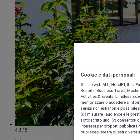
Cookie e dati personali
Sui siti web ALL, HotelF1, Ibis, 
Resorts, Business Travel, Meetin
Activities & Events, Limitless Ex
memorizzare o accedere a informazio
servizi richiesti (non è possibile ri
(iii) misurare l'audience e le prest
sottoscritto uno; (v) consentirti di
interessi per proporti pubblicità 
4.3 / 5
puoi scegliere tra questi diversi 