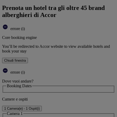
Prenota un hotel tra gli oltre 45 brand
alberghieri di Accor
errore (i)
Core booking engine
You’ll be redirected to Accor website to view available hotels and
book your stay
Chiudi finestra
errore (i)
Dove vuoi andare?
Booking Dates
Camere e ospiti
1 Camera(e) - 1 Ospit(i)
Camera 1