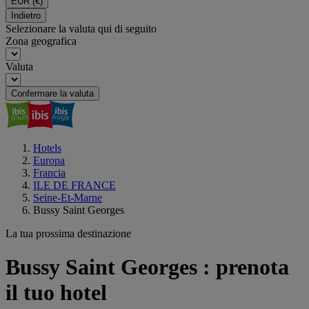
EUR
(€)
Indietro
Selezionare la valuta qui di seguito
Zona geografica
Valuta
Confermare la valuta
Hotels
Europa
Francia
ILE DE FRANCE
Seine-Et-Marne
Bussy Saint Georges
La tua prossima destinazione
Bussy Saint Georges : prenota
il tuo hotel