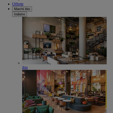
Offerte
Marchi ibis
Indietro
ibis