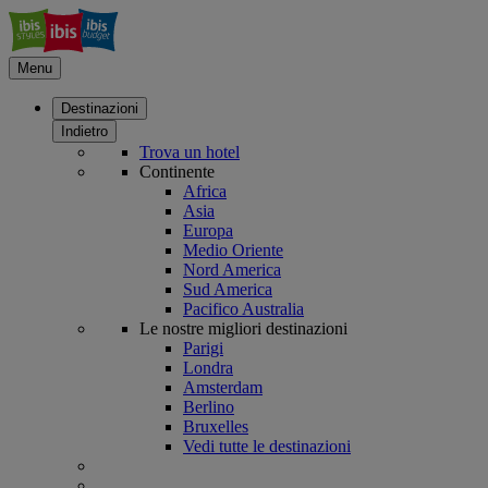
Menu
Destinazioni
Indietro
Trova un hotel
Continente
Africa
Asia
Europa
Medio Oriente
Nord America
Sud America
Pacifico Australia
Le nostre migliori destinazioni
Parigi
Londra
Amsterdam
Berlino
Bruxelles
Vedi tutte le destinazioni