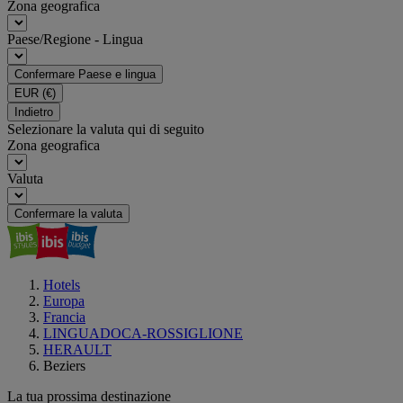
Zona geografica
Paese/Regione - Lingua
Confermare Paese e lingua
EUR
(€)
Indietro
Selezionare la valuta qui di seguito
Zona geografica
Valuta
Confermare la valuta
Hotels
Europa
Francia
LINGUADOCA-ROSSIGLIONE
HERAULT
Beziers
La tua prossima destinazione