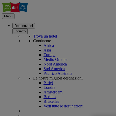
Menu
Destinazioni
Indietro
Trova un hotel
Continente
Africa
Asia
Europa
Medio Oriente
Nord America
Sud America
Pacifico Australia
Le nostre migliori destinazioni
Parigi
Londra
Amsterdam
Berlino
Bruxelles
Vedi tutte le destinazioni