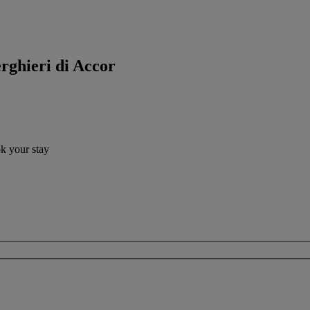
erghieri di Accor
ok your stay