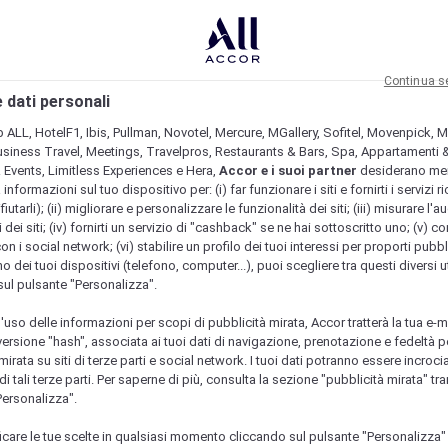
Continua s
 dati personali
b ALL, HotelF1, Ibis, Pullman, Novotel, Mercure, MGallery, Sofitel, Movenpick, M
usiness Travel, Meetings, Travelpros, Restaurants & Bars, Spa, Appartamenti & 
& Events, Limitless Experiences e Hera,
Accor e i suoi partner
desiderano me
nformazioni sul tuo dispositivo per: (i) far funzionare i siti e fornirti i servizi ri
fiutarli); (ii) migliorare e personalizzare le funzionalità dei siti; (iii) misurare l'a
 dei siti; (iv) fornirti un servizio di "cashback" se ne hai sottoscritto uno; (v) co
con i social network; (vi) stabilire un profilo dei tuoi interessi per proporti pubbl
o dei tuoi dispositivi (telefono, computer...), puoi scegliere tra questi diversi ut
sul pulsante "Personalizza".
l'uso delle informazioni per scopi di pubblicità mirata, Accor tratterà la tua e-m
 versione "hash", associata ai tuoi dati di navigazione, prenotazione e fedeltà p
mirata su siti di terze parti e social network. I tuoi dati potranno essere incrociat
 tali terze parti. Per saperne di più, consulta la sezione "pubblicità mirata" tram
Personalizza".
icare le tue scelte in qualsiasi momento cliccando sul pulsante "Personalizza"