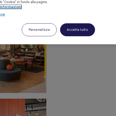
link "Cookie" in fondo alla pagina.
 informazioni
tner
Personalizza
Accetta tutto