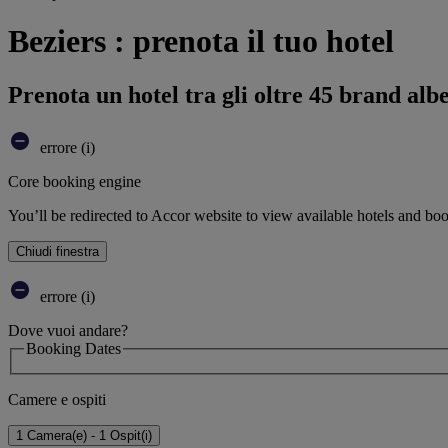
Beziers : prenota il tuo hotel
Prenota un hotel tra gli oltre 45 brand alb
errore (i)
Core booking engine
You’ll be redirected to Accor website to view available hotels and bo
Chiudi finestra
errore (i)
Dove vuoi andare?
Booking Dates
Camere e ospiti
1 Camera(e) - 1 Ospit(i)