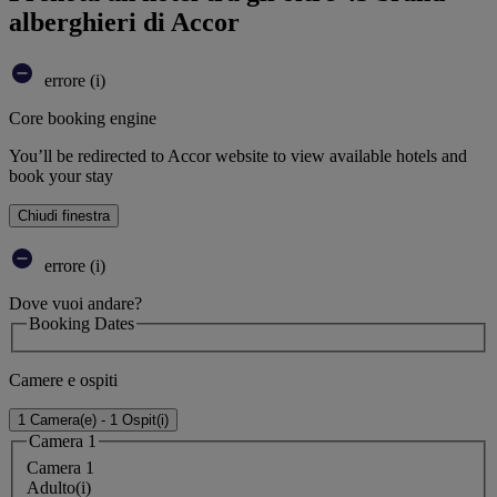
alberghieri di Accor
errore (i)
Core booking engine
You’ll be redirected to Accor website to view available hotels and
book your stay
Chiudi finestra
errore (i)
Dove vuoi andare?
Booking Dates
Camere e ospiti
1 Camera(e) - 1 Ospit(i)
Camera 1
Camera 1
Adulto(i)