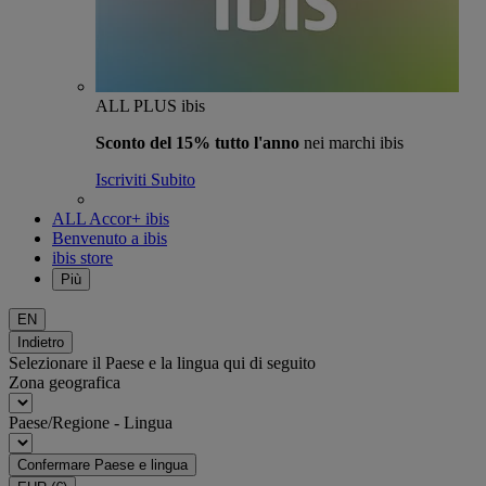
ALL PLUS ibis
Sconto del 15% tutto l'anno
nei marchi ibis
Iscriviti Subito
ALL Accor+ ibis
Benvenuto a ibis
ibis store
Più
EN
Indietro
Selezionare il Paese e la lingua qui di seguito
Zona geografica
Paese/Regione - Lingua
Confermare Paese e lingua