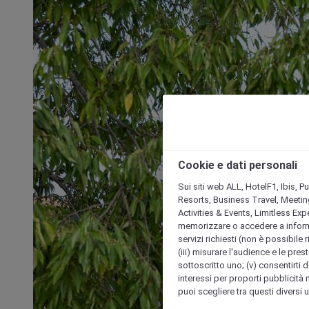
Cookie e dati personali
Sui siti web ALL, HotelF1, Ibis, 
Resorts, Business Travel, Meetin
Activities & Events, Limitless Ex
memorizzare o accedere a informazio
servizi richiesti (non è possibile ri
(iii) misurare l'audience e le prest
sottoscritto uno; (v) consentirti di
interessi per proporti pubblicità 
puoi scegliere tra questi diversi 