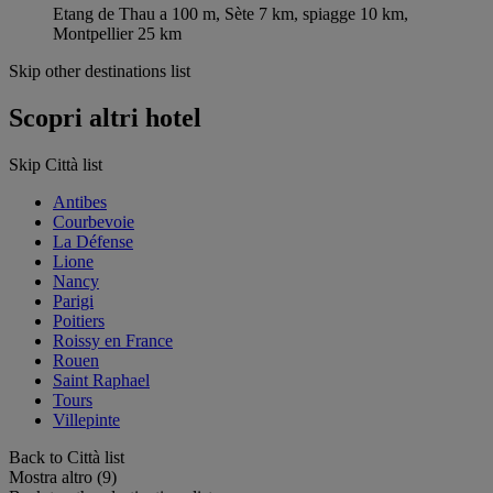
Etang de Thau a 100 m, Sète 7 km, spiagge 10 km,
Montpellier 25 km
Skip other destinations list
Scopri altri hotel
Skip Città list
Antibes
Courbevoie
La Défense
Lione
Nancy
Parigi
Poitiers
Roissy en France
Rouen
Saint Raphael
Tours
Villepinte
Back to Città list
Mostra altro (9)