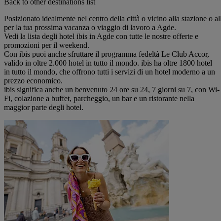
Back to other destinations list
Posizionato idealmente nel centro della città o vicino alla stazione o all
per la tua prossima vacanza o viaggio di lavoro a Agde.
Vedi la lista degli hotel ibis in Agde con tutte le nostre offerte e
promozioni per il weekend.
Con ibis puoi anche sfruttare il programma fedeltà Le Club Accor,
valido in oltre 2.000 hotel in tutto il mondo. ibis ha oltre 1800 hotel
in tutto il mondo, che offrono tutti i servizi di un hotel moderno a un
prezzo economico.
ibis significa anche un benvenuto 24 ore su 24, 7 giorni su 7, con Wi-
Fi, colazione a buffet, parcheggio, un bar e un ristorante nella
maggior parte degli hotel.