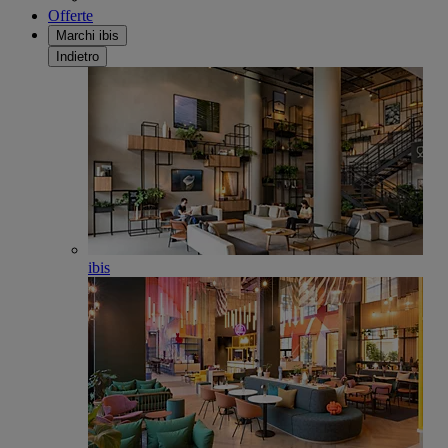
Offerte
Marchi ibis
Indietro
ibis