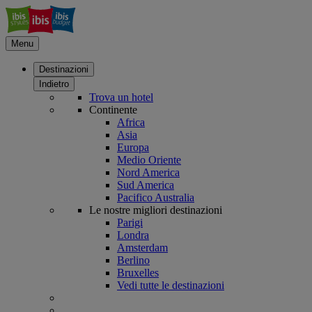
Menu
Destinazioni
Indietro
Trova un hotel
Continente
Africa
Asia
Europa
Medio Oriente
Nord America
Sud America
Pacifico Australia
Le nostre migliori destinazioni
Parigi
Londra
Amsterdam
Berlino
Bruxelles
Vedi tutte le destinazioni