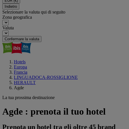
EUR
(€)
Indietro
Selezionare la valuta qui di seguito
Zona geografica
Valuta
Confermare la valuta
Hotels
Europa
Francia
LINGUADOCA-ROSSIGLIONE
HERAULT
Agde
La tua prossima destinazione
Agde : prenota il tuo hotel
Prenota un hotel tra gli oltre 45 brand