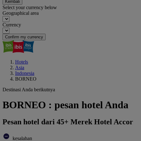
Kembali
Select your currency below
Geographical area
Currency
Confirm my currency
Hotels
Asia
Indonesia
BORNEO
Destinasi Anda berikutnya
BORNEO : pesan hotel Anda
Pesan hotel dari 45+ Merek Hotel Accor
kesalahan