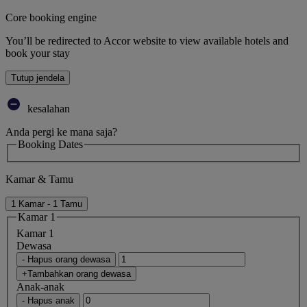
Core booking engine
You’ll be redirected to Accor website to view available hotels and
book your stay
Tutup jendela
kesalahan
Anda pergi ke mana saja?
Booking Dates
Kamar & Tamu
1 Kamar - 1 Tamu
Kamar 1
Kamar 1
Dewasa
- Hapus orang dewasa
+Tambahkan orang dewasa
Anak-anak
- Hapus anak