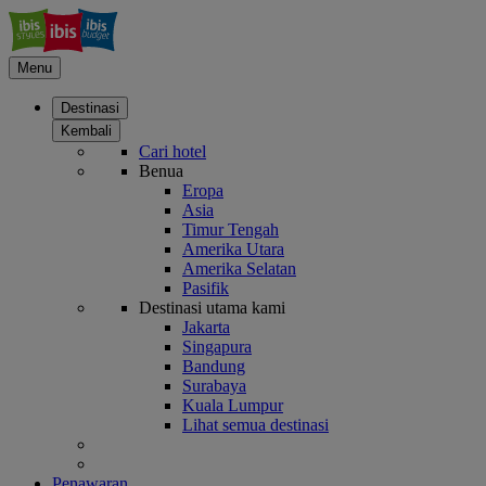
Menu
Destinasi
Kembali
Cari hotel
Benua
Eropa
Asia
Timur Tengah
Amerika Utara
Amerika Selatan
Pasifik
Destinasi utama kami
Jakarta
Singapura
Bandung
Surabaya
Kuala Lumpur
Lihat semua destinasi
Penawaran