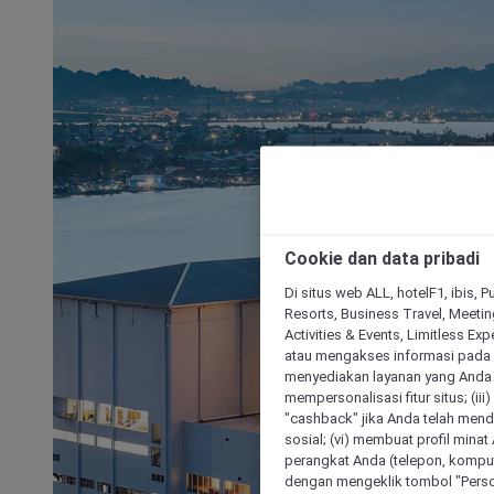
Cookie dan data pribadi
Di situs web ALL, hotelF1, ibis, 
Resorts, Business Travel, Meetin
Activities & Events, Limitless Ex
atau mengakses informasi pada 
menyediakan layanan yang Anda m
mempersonalisasi fitur situs; (ii
"cashback" jika Anda telah mend
sosial; (vi) membuat profil mina
perangkat Anda (telepon, kompute
dengan mengeklik tombol "Person