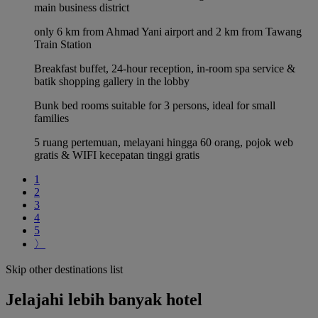
main business district
only 6 km from Ahmad Yani airport and 2 km from Tawang
Train Station
Breakfast buffet, 24-hour reception, in-room spa service &
batik shopping gallery in the lobby
Bunk bed rooms suitable for 3 persons, ideal for small
families
5 ruang pertemuan, melayani hingga 60 orang, pojok web
gratis & WIFI kecepatan tinggi gratis
1
2
3
4
5
〉
Skip other destinations list
Jelajahi lebih banyak hotel