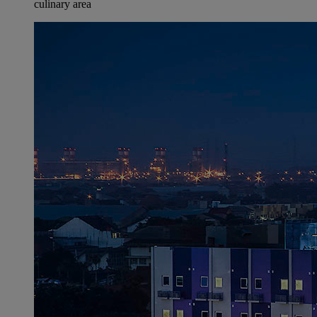
culinary area