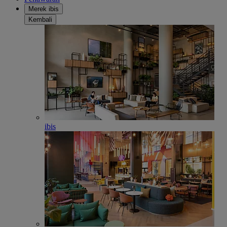
Merek ibis
Kembali
ibis