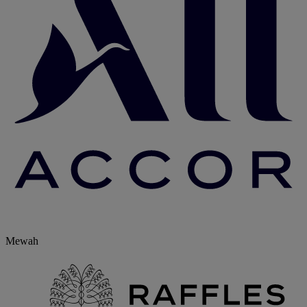
Mewah