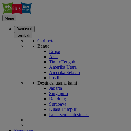
Menu
Destinasi
Kembali
Cari hotel
Benua
Eropa
Asia
Timur Tengah
Amerika Utara
Amerika Selatan
Pasifik
Destinasi utama kami
Jakarta
Singapura
Bandung
Surabaya
Kuala Lumpur
Lihat semua destinasi
Penawaran