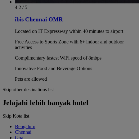
4.2 / 5
ibis Chennai OMR
Located on IT Expressway within 40 minutes to airport
Free Access to Sports Zone with 6+ indoor and outdoor
activities
Complimentary fastest WiFi speed of 8mbps
Innovative Food and Beverage Options
Pets are allowed
Skip other destinations list
Jelajahi lebih banyak hotel
Skip Kota list
Bengaluru
Chennai
Goa