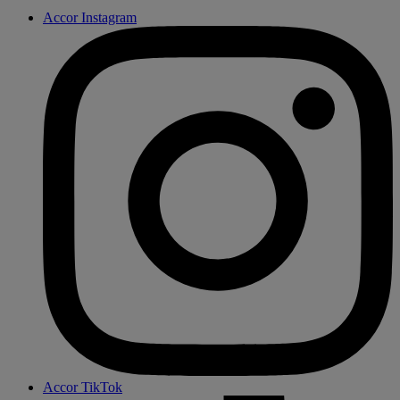
Accor Instagram
Accor TikTok