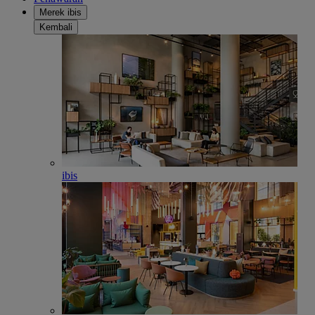
Merek ibis
Kembali
ibis