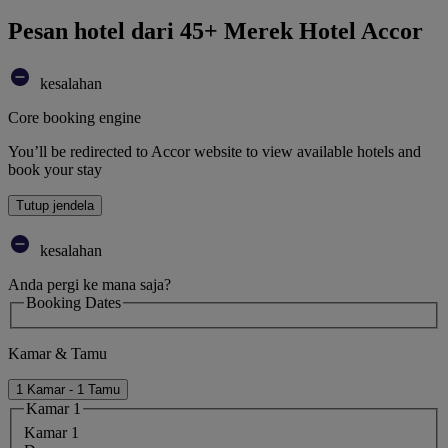
Pesan hotel dari 45+ Merek Hotel Accor
kesalahan
Core booking engine
You’ll be redirected to Accor website to view available hotels and
book your stay
Tutup jendela
kesalahan
Anda pergi ke mana saja?
Booking Dates
Kamar & Tamu
1 Kamar - 1 Tamu
Kamar 1
Kamar 1