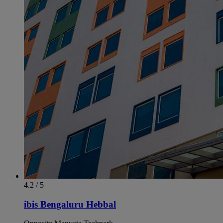
4.2 / 5
ibis Bengaluru Hebbal