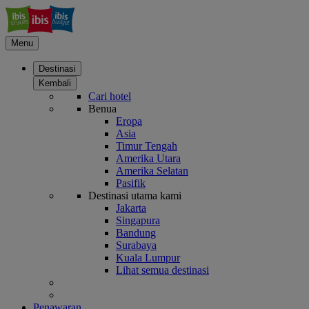
Menu
Destinasi
Kembali
Cari hotel
Benua
Eropa
Asia
Timur Tengah
Amerika Utara
Amerika Selatan
Pasifik
Destinasi utama kami
Jakarta
Singapura
Bandung
Surabaya
Kuala Lumpur
Lihat semua destinasi
Penawaran