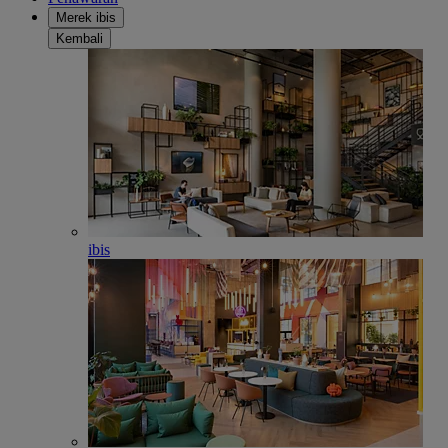
Merek ibis
Kembali
ibis