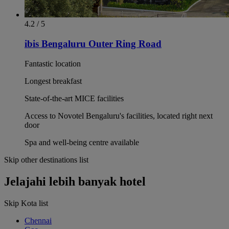
4.2 / 5
ibis Bengaluru Outer Ring Road
Fantastic location
Longest breakfast
State-of-the-art MICE facilities
Access to Novotel Bengaluru's facilities, located right next
door
Spa and well-being centre available
Skip other destinations list
Jelajahi lebih banyak hotel
Skip Kota list
Chennai