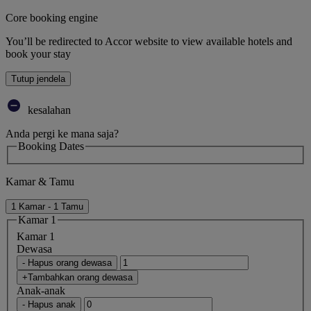
Core booking engine
You’ll be redirected to Accor website to view available hotels and
book your stay
Tutup jendela
kesalahan
Anda pergi ke mana saja?
Booking Dates
Kamar & Tamu
1 Kamar - 1 Tamu
Kamar 1
Kamar 1
Dewasa
- Hapus orang dewasa
+Tambahkan orang dewasa
Anak-anak
- Hapus anak