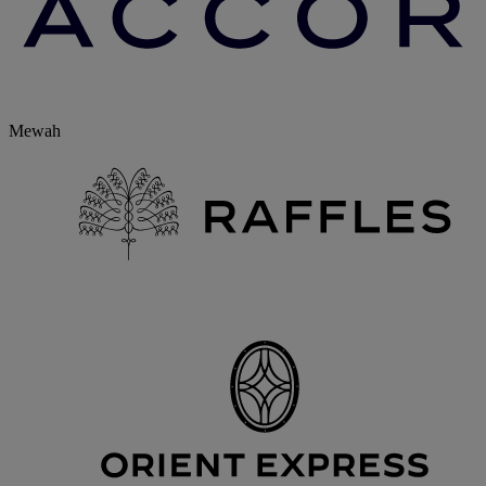
Mewah