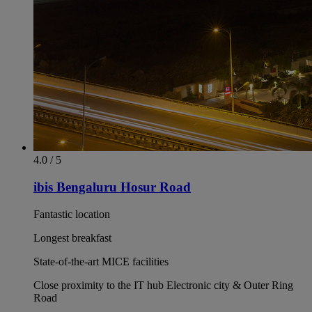
4.0 / 5
ibis Bengaluru Hosur Road
Fantastic location
Longest breakfast
State-of-the-art MICE facilities
Close proximity to the IT hub Electronic city & Outer Ring
Road