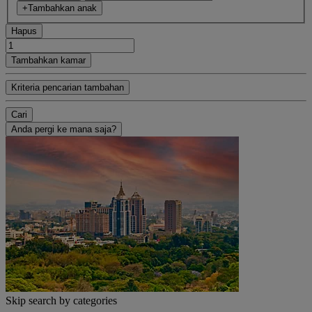
+Tambahkan anak
Hapus
Tambahkan kamar
Kriteria pencarian tambahan
Cari
Anda pergi ke mana saja?
Skip search by categories