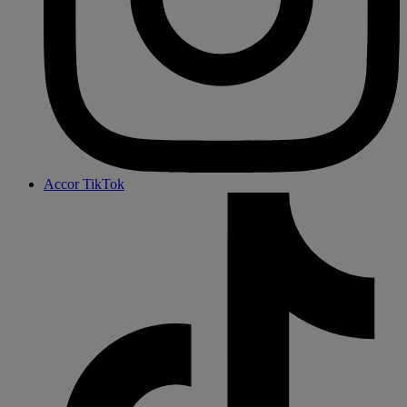
Accor TikTok