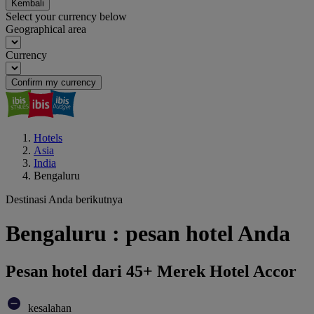
Kembali
Select your currency below
Geographical area
Currency
Confirm my currency
Hotels
Asia
India
Bengaluru
Destinasi Anda berikutnya
Bengaluru : pesan hotel Anda
Pesan hotel dari 45+ Merek Hotel Accor
kesalahan