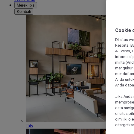
Merek ibis
Kembali
Cookie d
Di situs we
Resorts, Bu
& Events, 
informasi 
minta (Anda
mengukur a
mendaftarn
Anda untuk
Anda dapat
Jika Anda 
memproses 
data navig
di situs p
dimiliki ol
ditargetkan
ibis