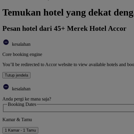
Temukan hotel yang dekat den
Pesan hotel dari 45+ Merek Hotel Accor
kesalahan
Core booking engine
You’ll be redirected to Accor website to view available hotels and bo
Tutup jendela
kesalahan
Anda pergi ke mana saja?
Booking Dates
Kamar & Tamu
1 Kamar - 1 Tamu