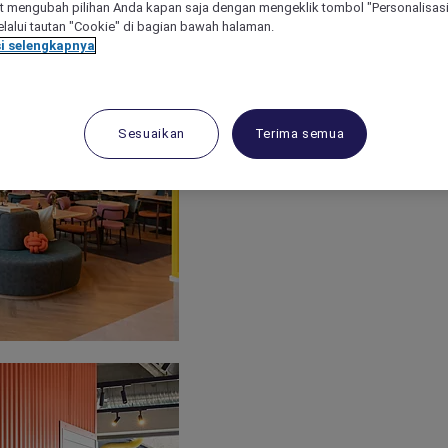
 mengubah pilihan Anda kapan saja dengan mengeklik tombol "Personalisasi
lalui tautan "Cookie" di bagian bawah halaman.
i selengkapnya
Sesuaikan
Terima semua