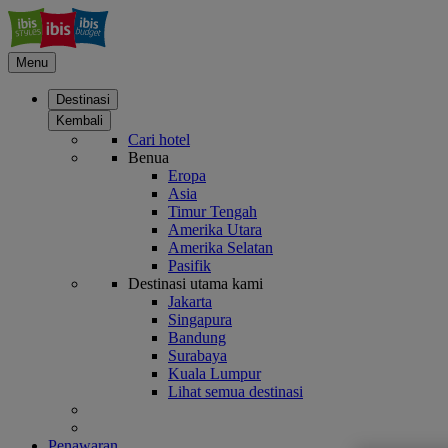
Menu
Destinasi
Kembali
Cari hotel
Benua
Eropa
Asia
Timur Tengah
Amerika Utara
Amerika Selatan
Pasifik
Destinasi utama kami
Jakarta
Singapura
Bandung
Surabaya
Kuala Lumpur
Lihat semua destinasi
Penawaran