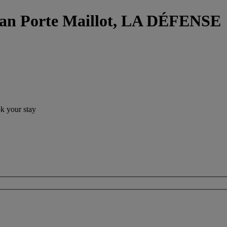
gan Porte Maillot, LA DÉFENSE
ok your stay