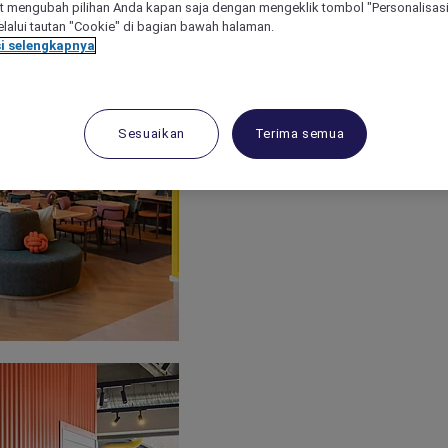
 mengubah pilihan Anda kapan saja dengan mengeklik tombol "Personalisasi
lalui tautan "Cookie" di bagian bawah halaman.
i selengkapnya
Sesuaikan
Terima semua