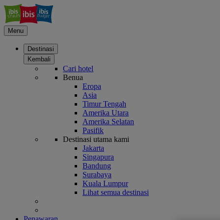
Menu
Destinasi
Kembali
Cari hotel
Benua
Eropa
Asia
Timur Tengah
Amerika Utara
Amerika Selatan
Pasifik
Destinasi utama kami
Jakarta
Singapura
Bandung
Surabaya
Kuala Lumpur
Lihat semua destinasi
Penawaran