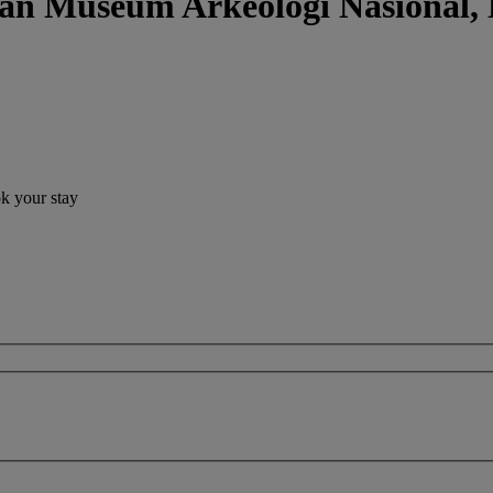
gan Museum Arkeologi Nasional
ok your stay