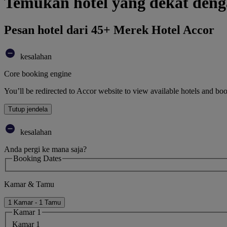
Temukan hotel yang dekat den
Pesan hotel dari 45+ Merek Hotel Accor
kesalahan
Core booking engine
You’ll be redirected to Accor website to view available hotels and bo
Tutup jendela
kesalahan
Anda pergi ke mana saja?
Booking Dates
Kamar & Tamu
1 Kamar - 1 Tamu
Kamar 1
Kamar 1