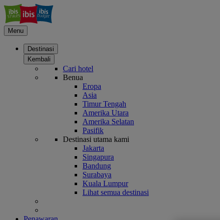
Menu
Destinasi
Kembali
Cari hotel
Benua
Eropa
Asia
Timur Tengah
Amerika Utara
Amerika Selatan
Pasifik
Destinasi utama kami
Jakarta
Singapura
Bandung
Surabaya
Kuala Lumpur
Lihat semua destinasi
Penawaran