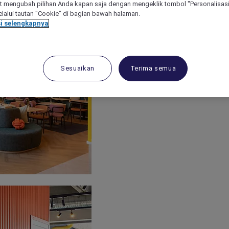
 mengubah pilihan Anda kapan saja dengan mengeklik tombol "Personalisasi
lalui tautan "Cookie" di bagian bawah halaman.
i selengkapnya
Sesuaikan
Terima semua