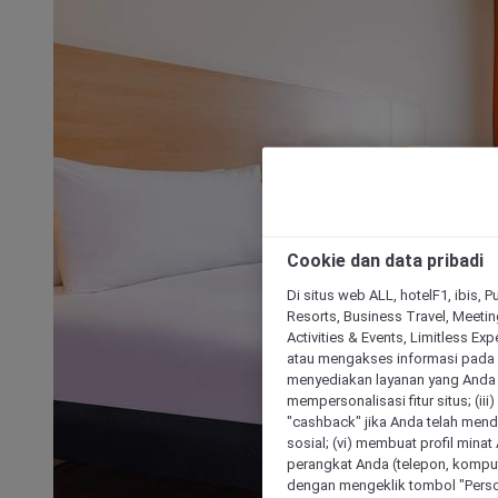
Cookie dan data pribadi
Di situs web ALL, hotelF1, ibis, 
Resorts, Business Travel, Meetin
Activities & Events, Limitless Ex
atau mengakses informasi pada 
menyediakan layanan yang Anda m
mempersonalisasi fitur situs; (ii
"cashback" jika Anda telah mend
sosial; (vi) membuat profil mina
perangkat Anda (telepon, kompute
dengan mengeklik tombol "Person