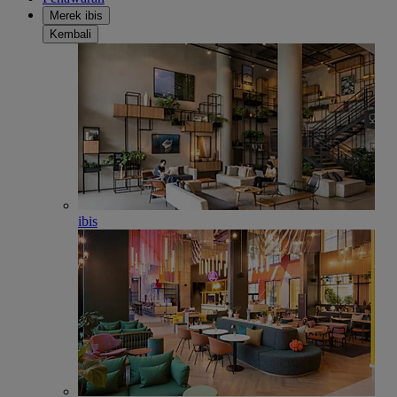
Merek ibis
Kembali
ibis