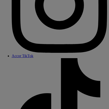
Accor TikTok