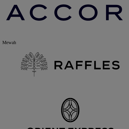
Mewah