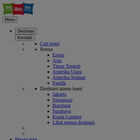
Menu
Destinasi
Kembali
Cari hotel
Benua
Eropa
Asia
Timur Tengah
Amerika Utara
Amerika Selatan
Pasifik
Destinasi utama kami
Jakarta
Singapura
Bandung
Surabaya
Kuala Lumpur
Lihat semua destinasi
Penawaran