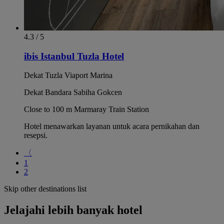
4.3 / 5
ibis Istanbul Tuzla Hotel
Dekat Tuzla Viaport Marina
Dekat Bandara Sabiha Gokcen
Close to 100 m Marmaray Train Station
Hotel menawarkan layanan untuk acara pernikahan dan
resepsi.
〈
1
2
Skip other destinations list
Jelajahi lebih banyak hotel