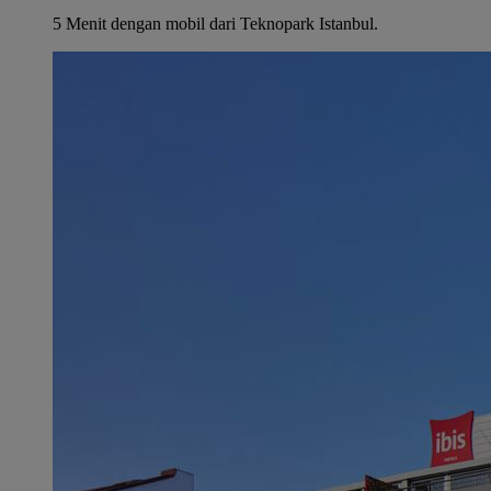
5 Menit dengan mobil dari Teknopark Istanbul.