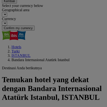
Kembali
Select your currency below
Geographical area
Currency
Confirm my currency
Hotels
Turki
ISTANBUL
Bandara Internasional Atatürk Istanbul
Destinasi Anda berikutnya
Temukan hotel yang dekat
dengan Bandara Internasional
Atatürk Istanbul, ISTANBUL