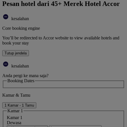
Pesan hotel dari 45+ Merek Hotel Accor
kesalahan
Core booking engine
You’ll be redirected to Accor website to view available hotels and
book your stay
Tutup jendela
kesalahan
Anda pergi ke mana saja?
Booking Dates
Kamar & Tamu
1 Kamar - 1 Tamu
Kamar 1
Kamar 1
Dewasa