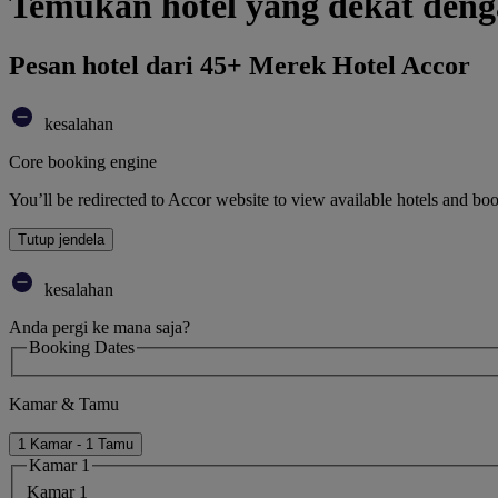
Temukan hotel yang dekat de
Pesan hotel dari 45+ Merek Hotel Accor
kesalahan
Core booking engine
You’ll be redirected to Accor website to view available hotels and bo
Tutup jendela
kesalahan
Anda pergi ke mana saja?
Booking Dates
Kamar & Tamu
1 Kamar - 1 Tamu
Kamar 1
Kamar 1