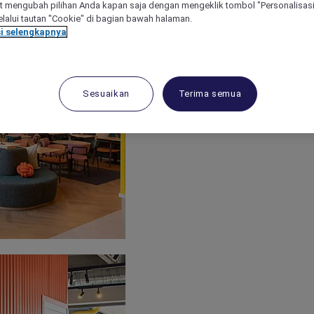
 mengubah pilihan Anda kapan saja dengan mengeklik tombol "Personalisasi
lalui tautan "Cookie" di bagian bawah halaman.
i selengkapnya
Sesuaikan
Terima semua