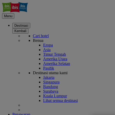
Menu
Destinasi
Kembali
Cari hotel
Benua
Eropa
Asia
Timur Tengah
Amerika Utara
Amerika Selatan
Pasifik
Destinasi utama kami
Jakarta
Singapura
Bandung
Surabaya
Kuala Lumpur
Lihat semua destinasi
Penawaran