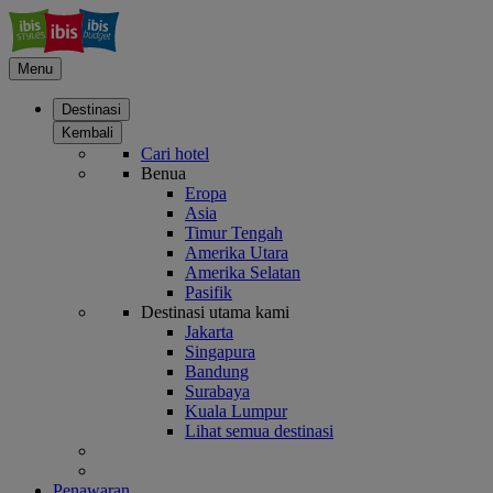
Menu
Destinasi
Kembali
Cari hotel
Benua
Eropa
Asia
Timur Tengah
Amerika Utara
Amerika Selatan
Pasifik
Destinasi utama kami
Jakarta
Singapura
Bandung
Surabaya
Kuala Lumpur
Lihat semua destinasi
Penawaran