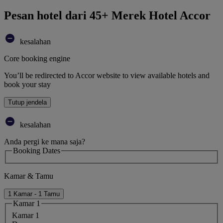
Pesan hotel dari 45+ Merek Hotel Accor
kesalahan
Core booking engine
You’ll be redirected to Accor website to view available hotels and
book your stay
Tutup jendela
kesalahan
Anda pergi ke mana saja?
Booking Dates
Kamar & Tamu
1 Kamar - 1 Tamu
Kamar 1
Kamar 1