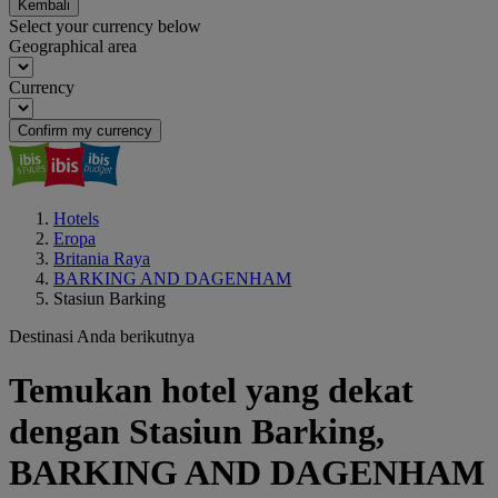
Kembali
Select your currency below
Geographical area
Currency
Confirm my currency
Hotels
Eropa
Britania Raya
BARKING AND DAGENHAM
Stasiun Barking
Destinasi Anda berikutnya
Temukan hotel yang dekat
dengan Stasiun Barking,
BARKING AND DAGENHAM