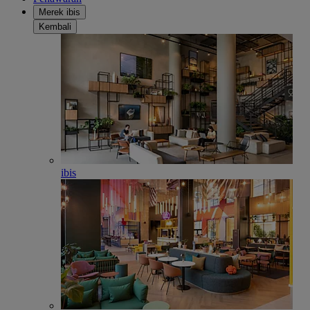
Merek ibis
Kembali
ibis