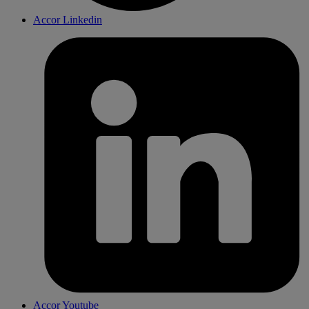
Accor Linkedin
Accor Youtube