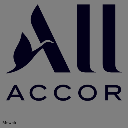
Mewah