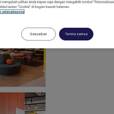
 mengubah pilihan Anda kapan saja dengan mengeklik tombol "Personalisasi
lalui tautan "Cookie" di bagian bawah halaman.
i selengkapnya
Sesuaikan
Terima semua