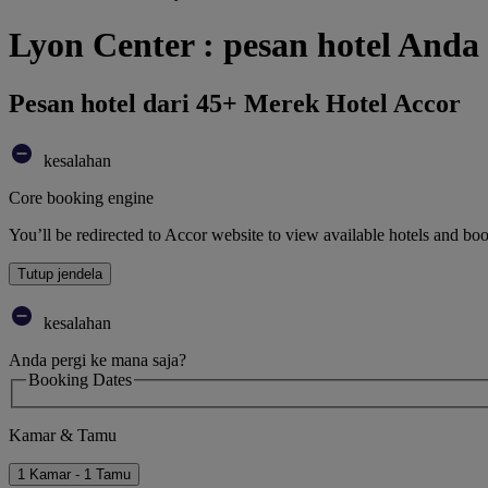
Lyon Center : pesan hotel Anda
Pesan hotel dari 45+ Merek Hotel Accor
kesalahan
Core booking engine
You’ll be redirected to Accor website to view available hotels and bo
Tutup jendela
kesalahan
Anda pergi ke mana saja?
Booking Dates
Kamar & Tamu
1 Kamar - 1 Tamu