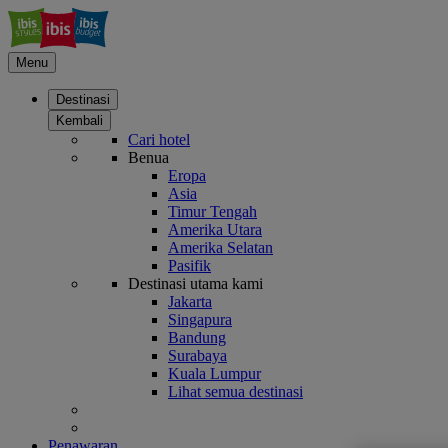
Menu
Destinasi
Kembali
Cari hotel
Benua
Eropa
Asia
Timur Tengah
Amerika Utara
Amerika Selatan
Pasifik
Destinasi utama kami
Jakarta
Singapura
Bandung
Surabaya
Kuala Lumpur
Lihat semua destinasi
Penawaran