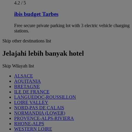
4.2 / 5
ibis budget Tarbes
Free secure private parking lot with 3 electric vehicle charging
stations.
Skip other destinations list
Jelajahi lebih banyak hotel
Skip Wilayah list
ALSACE
AQUITANIA
BRETAGNE
ILE DE FRANCE
LANGUEDOC-ROUSSILLON
LOIRE VALLEY
NORD-PAS DE CALAIS
NORMANDIA (LOWER)
PROVENCE-ALPS-RIVIERA
RHONE-ALPS
WESTERN LOIRE