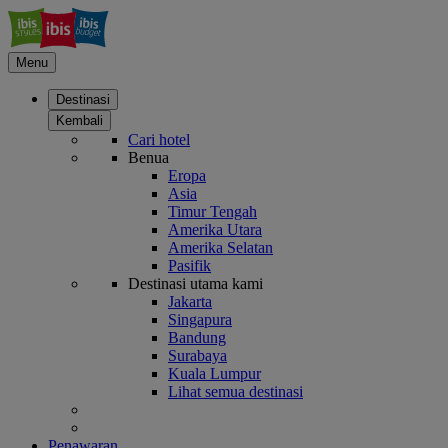
Menu
Destinasi
Kembali
Cari hotel
Benua
Eropa
Asia
Timur Tengah
Amerika Utara
Amerika Selatan
Pasifik
Destinasi utama kami
Jakarta
Singapura
Bandung
Surabaya
Kuala Lumpur
Lihat semua destinasi
Penawaran