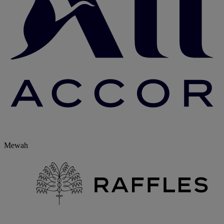
Mewah