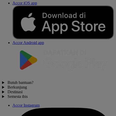
Accor iOS app
Accor Android app
Butuh bantuan?
Berkunjung
Destinasi
Semesta ibis
Accor Instagram