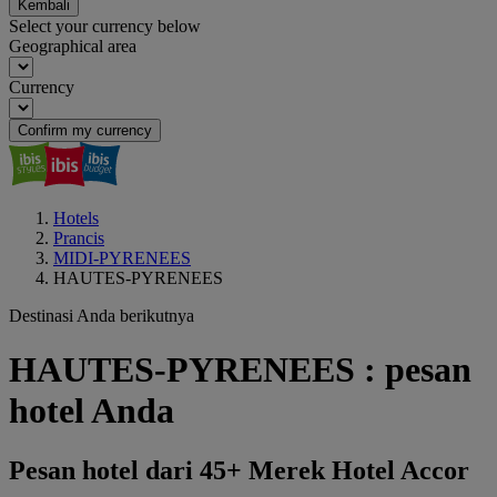
Kembali
Select your currency below
Geographical area
Currency
Confirm my currency
Hotels
Prancis
MIDI-PYRENEES
HAUTES-PYRENEES
Destinasi Anda berikutnya
HAUTES-PYRENEES : pesan
hotel Anda
Pesan hotel dari 45+ Merek Hotel Accor