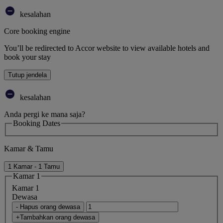
kesalahan
Core booking engine
You’ll be redirected to Accor website to view available hotels and
book your stay
Tutup jendela
kesalahan
Anda pergi ke mana saja?
Booking Dates
Kamar & Tamu
1 Kamar - 1 Tamu
Kamar 1
Kamar 1
Dewasa
- Hapus orang dewasa
+Tambahkan orang dewasa