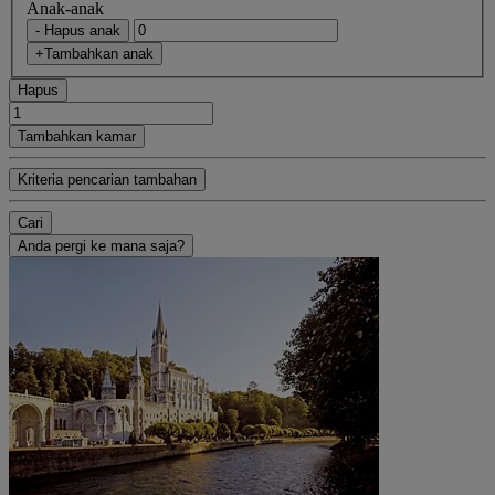
Anak-anak
- Hapus anak
+Tambahkan anak
Hapus
Tambahkan kamar
Kriteria pencarian tambahan
Cari
Anda pergi ke mana saja?