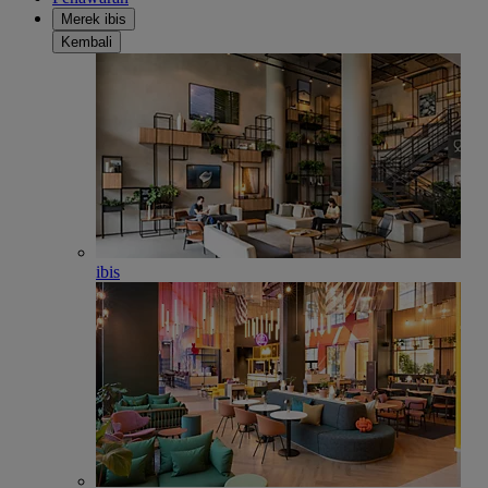
Merek ibis
Kembali
ibis