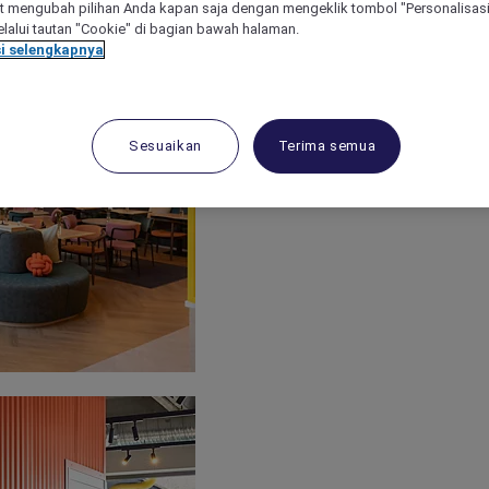
 mengubah pilihan Anda kapan saja dengan mengeklik tombol "Personalisasi
lalui tautan "Cookie" di bagian bawah halaman.
i selengkapnya
Sesuaikan
Terima semua