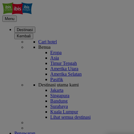
Menu
Destinasi
Kembali
Cari hotel
Benua
Eropa
Asia
Timur Tengah
Amerika Utara
Amerika Selatan
Pasifik
Destinasi utama kami
Jakarta
Singapura
Bandung
Surabaya
Kuala Lumpur
Lihat semua destinasi
Penawaran