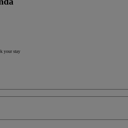
nda
ok your stay