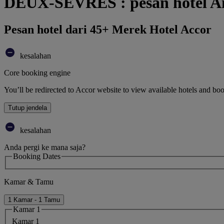
DEUX-SEVRES : pesan hotel A
Pesan hotel dari 45+ Merek Hotel Accor
kesalahan
Core booking engine
You’ll be redirected to Accor website to view available hotels and bo
Tutup jendela
kesalahan
Anda pergi ke mana saja?
Booking Dates
Kamar & Tamu
1 Kamar - 1 Tamu
Kamar 1
Kamar 1