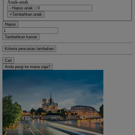
Anak-anak
- Hapus anak
+Tambahkan anak
Hapus
Tambahkan kamar
Kriteria pencarian tambahan
Cari
Anda pergi ke mana saja?