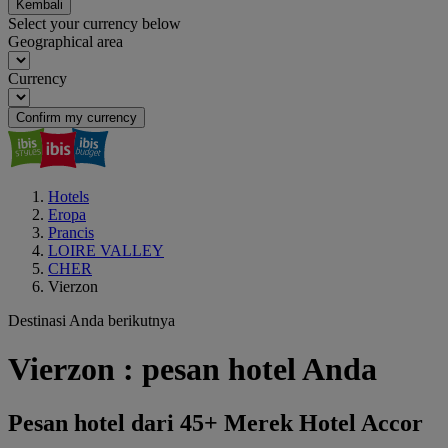
Kembali
Select your currency below
Geographical area
Currency
Confirm my currency
Hotels
Eropa
Prancis
LOIRE VALLEY
CHER
Vierzon
Destinasi Anda berikutnya
Vierzon : pesan hotel Anda
Pesan hotel dari 45+ Merek Hotel Accor