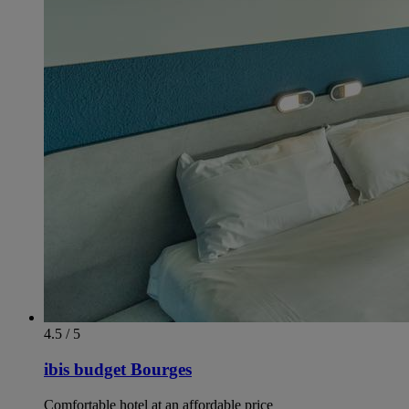
4.5 / 5
ibis budget Bourges
Comfortable hotel at an affordable price