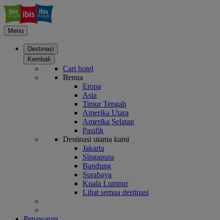
Menu
Destinasi
Kembali
Cari hotel
Benua
Eropa
Asia
Timur Tengah
Amerika Utara
Amerika Selatan
Pasifik
Destinasi utama kami
Jakarta
Singapura
Bandung
Surabaya
Kuala Lumpur
Lihat semua destinasi
Penawaran