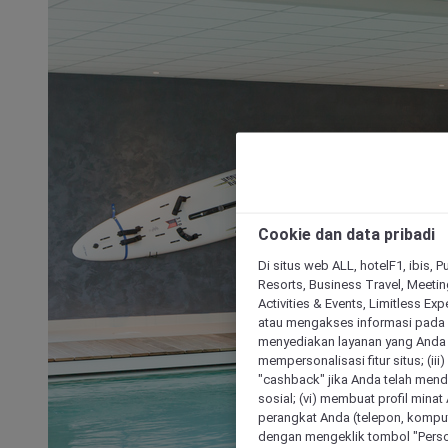
Cookie dan data pribadi
Di situs web ALL, hotelF1, ibis, 
Resorts, Business Travel, Meetin
Activities & Events, Limitless Ex
atau mengakses informasi pada 
menyediakan layanan yang Anda m
mempersonalisasi fitur situs; (ii
"cashback" jika Anda telah mend
sosial; (vi) membuat profil mina
perangkat Anda (telepon, kompute
dengan mengeklik tombol "Person