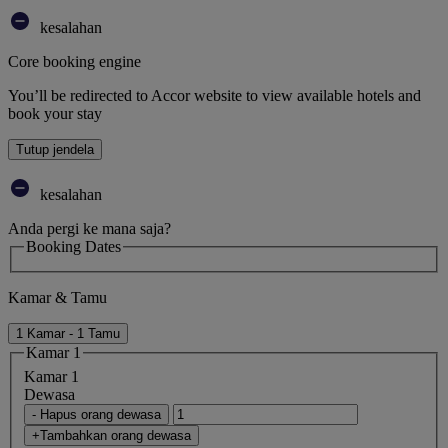
kesalahan
Core booking engine
You’ll be redirected to Accor website to view available hotels and
book your stay
Tutup jendela
kesalahan
Anda pergi ke mana saja?
Booking Dates
Kamar & Tamu
1 Kamar - 1 Tamu
Kamar 1
Kamar 1
Dewasa
- Hapus orang dewasa
+Tambahkan orang dewasa