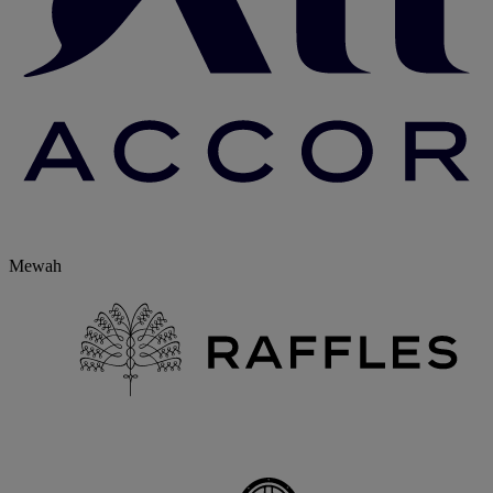
Mewah