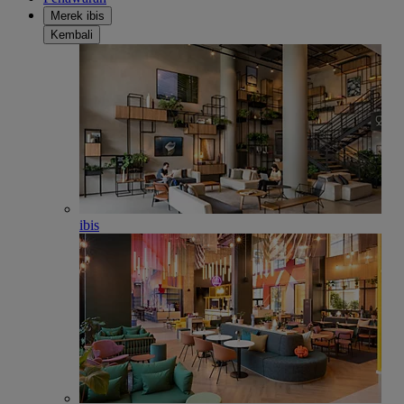
Merek ibis
Kembali
ibis