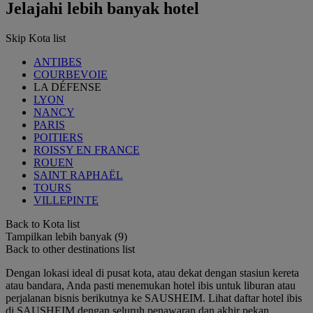
Jelajahi lebih banyak hotel
Skip Kota list
ANTIBES
COURBEVOIE
LA DÉFENSE
LYON
NANCY
PARIS
POITIERS
ROISSY EN FRANCE
ROUEN
SAINT RAPHAËL
TOURS
VILLEPINTE
Back to Kota list
Tampilkan lebih banyak (9)
Back to other destinations list
Dengan lokasi ideal di pusat kota, atau dekat dengan stasiun kereta
atau bandara, Anda pasti menemukan hotel ibis untuk liburan atau
perjalanan bisnis berikutnya ke SAUSHEIM. Lihat daftar hotel ibis
di SAUSHEIM dengan seluruh penawaran dan akhir pekan