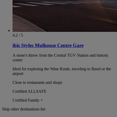
4.2 / 5
ibis Styles Mulhouse Centre Gare
A stone's throw from the Central TGV Station and historic
center
Ideal for exploring the Wine Route, traveling to Basel or the
airport
Close to restaurants and shops
Certified ALLSAFE
Certified Family +
Skip other destinations list