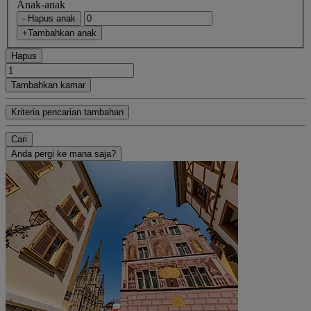
Anak-anak
- Hapus anak
+Tambahkan anak
Hapus
Tambahkan kamar
Kriteria pencarian tambahan
Cari
Anda pergi ke mana saja?