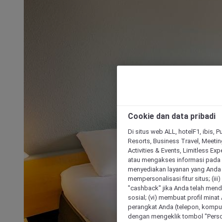
Cookie dan data pribadi
Di situs web ALL, hotelF1, ibis, 
Resorts, Business Travel, Meetin
Activities & Events, Limitless Ex
atau mengakses informasi pada 
menyediakan layanan yang Anda m
mempersonalisasi fitur situs; (ii
"cashback" jika Anda telah mend
sosial; (vi) membuat profil mina
perangkat Anda (telepon, kompute
dengan mengeklik tombol "Person