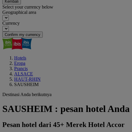
Kembali
Select your currency below
Geographical area
Currency
Confirm my currency
Hotels
Eropa
Prancis
ALSACE
HAUT-RHIN
SAUSHEIM
Destinasi Anda berikutnya
SAUSHEIM : pesan hotel Anda
Pesan hotel dari 45+ Merek Hotel Accor