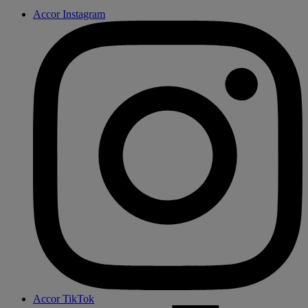
Accor Instagram
Accor TikTok