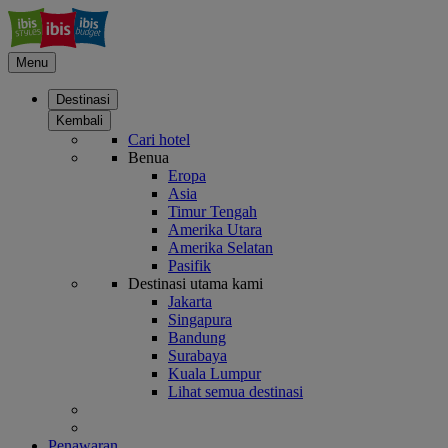
Menu
Destinasi
Kembali
Cari hotel
Benua
Eropa
Asia
Timur Tengah
Amerika Utara
Amerika Selatan
Pasifik
Destinasi utama kami
Jakarta
Singapura
Bandung
Surabaya
Kuala Lumpur
Lihat semua destinasi
Penawaran