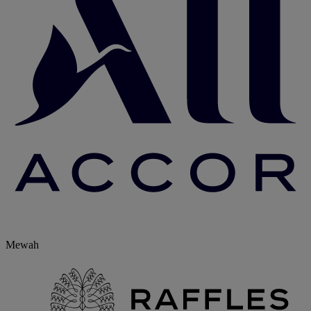
Mewah