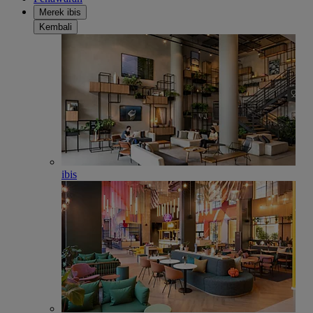
Merek ibis
Kembali
ibis