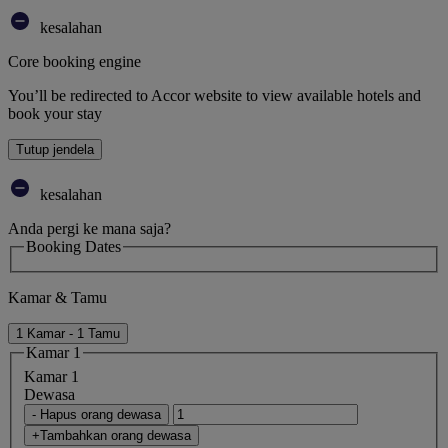
kesalahan
Core booking engine
You’ll be redirected to Accor website to view available hotels and
book your stay
Tutup jendela
kesalahan
Anda pergi ke mana saja?
Booking Dates
Kamar & Tamu
1 Kamar - 1 Tamu
Kamar 1
Kamar 1
Dewasa
- Hapus orang dewasa
+Tambahkan orang dewasa