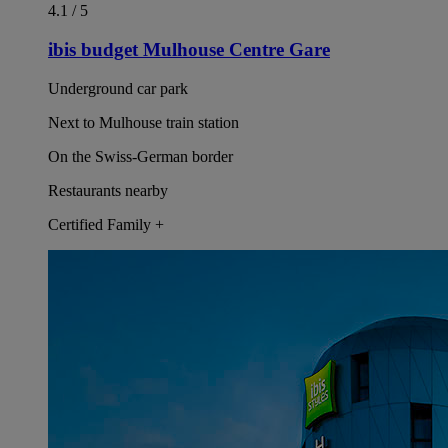
4.1 / 5
ibis budget Mulhouse Centre Gare
Underground car park
Next to Mulhouse train station
On the Swiss-German border
Restaurants nearby
Certified Family +