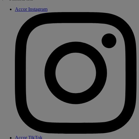
Accor Instagram
Accor TikTok