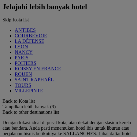
Jelajahi lebih banyak hotel
Skip Kota list
ANTIBES
COURBEVOIE
LA DÉFENSE
LYON
NANCY
PARIS
POITIERS
ROISSY EN FRANCE
ROUEN
SAINT RAPHAËL
TOURS
VILLEPINTE
Back to Kota list
Tampilkan lebih banyak (9)
Back to other destinations list
Dengan lokasi ideal di pusat kota, atau dekat dengan stasiun kereta
atau bandara, Anda pasti menemukan hotel ibis untuk liburan atau
perjalanan bisnis berikutnya ke SALLANCHES. Lihat daftar hotel