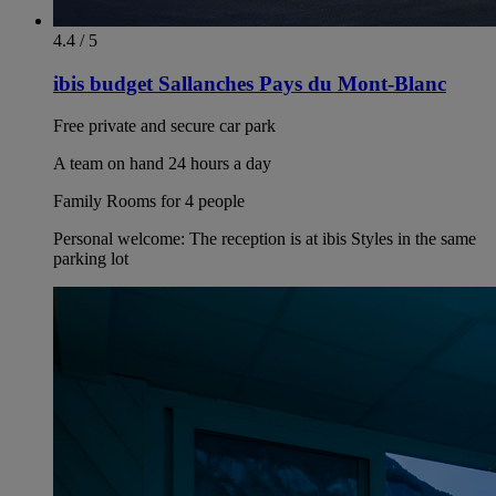
4.4 / 5
ibis budget Sallanches Pays du Mont-Blanc
Free private and secure car park
A team on hand 24 hours a day
Family Rooms for 4 people
Personal welcome: The reception is at ibis Styles in the same
parking lot