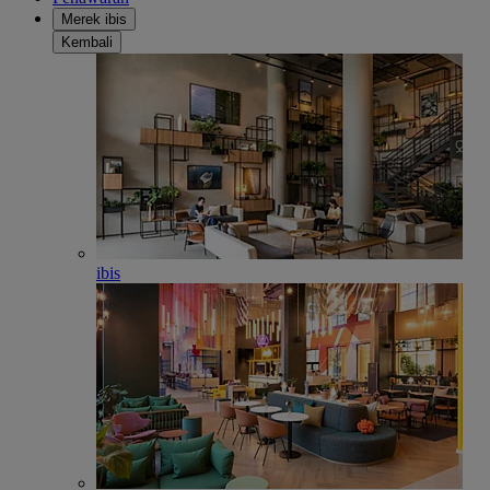
Merek ibis
Kembali
ibis