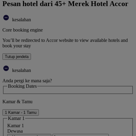
Pesan hotel dari 45+ Merek Hotel Accor
kesalahan
Core booking engine
You’ll be redirected to Accor website to view available hotels and
book your stay
Tutup jendela
kesalahan
Anda pergi ke mana saja?
Booking Dates
Kamar & Tamu
1 Kamar - 1 Tamu
Kamar 1
Kamar 1
Dewasa