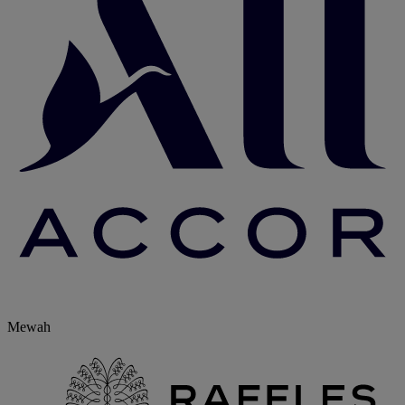
Mewah