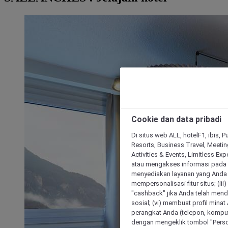
Cookie dan data pribadi
Di situs web ALL, hotelF1, ibis, 
Resorts, Business Travel, Meetin
Activities & Events, Limitless Ex
atau mengakses informasi pada 
menyediakan layanan yang Anda m
mempersonalisasi fitur situs; (ii
"cashback" jika Anda telah mend
sosial; (vi) membuat profil mina
perangkat Anda (telepon, kompute
dengan mengeklik tombol "Person