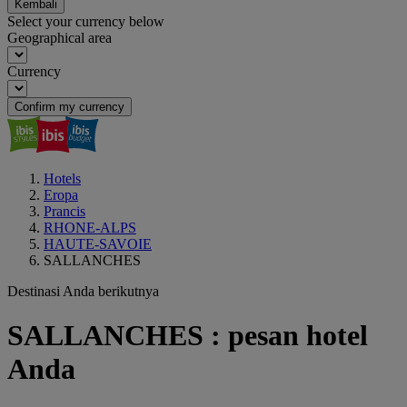
Kembali
Select your currency below
Geographical area
Currency
Confirm my currency
Hotels
Eropa
Prancis
RHONE-ALPS
HAUTE-SAVOIE
SALLANCHES
Destinasi Anda berikutnya
SALLANCHES : pesan hotel
Anda