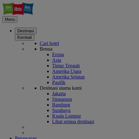
Menu
Destinasi
Kembali
Cari hotel
Benua
Eropa
Asia
Timur Tengah
Amerika Utara
Amerika Selatan
Pasifik
Destinasi utama kami
Jakarta
Singapura
Bandung
Surabaya
Kuala Lumpur
Lihat semua destinasi
Penawaran