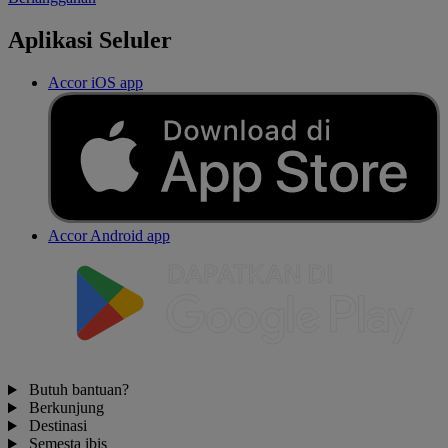
Aplikasi Seluler
Accor iOS app
Accor Android app
Butuh bantuan?
Berkunjung
Destinasi
Semesta ibis