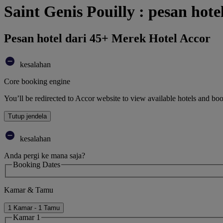
Saint Genis Pouilly : pesan hot
Pesan hotel dari 45+ Merek Hotel Accor
kesalahan
Core booking engine
You’ll be redirected to Accor website to view available hotels and bo
Tutup jendela
kesalahan
Anda pergi ke mana saja?
Booking Dates
Kamar & Tamu
1 Kamar - 1 Tamu
Kamar 1