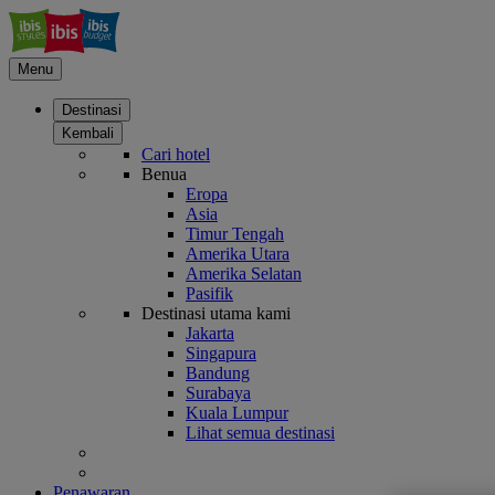
Menu
Destinasi
Kembali
Cari hotel
Benua
Eropa
Asia
Timur Tengah
Amerika Utara
Amerika Selatan
Pasifik
Destinasi utama kami
Jakarta
Singapura
Bandung
Surabaya
Kuala Lumpur
Lihat semua destinasi
Penawaran