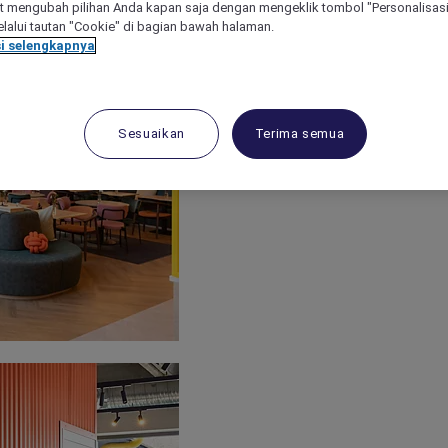
 mengubah pilihan Anda kapan saja dengan mengeklik tombol "Personalisasi
lalui tautan "Cookie" di bagian bawah halaman.
i selengkapnya
Sesuaikan
Terima semua