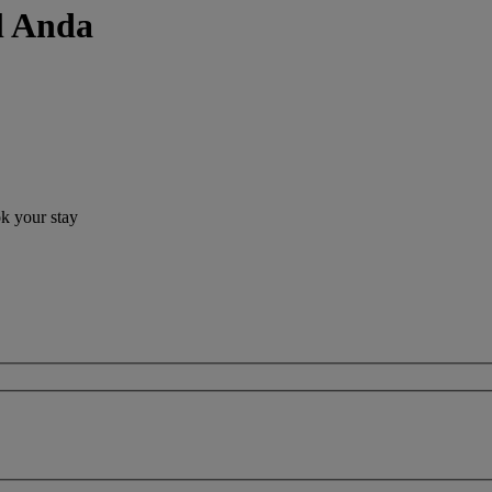
el Anda
ok your stay