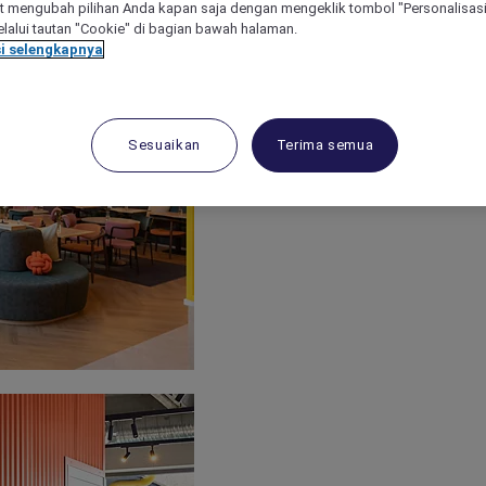
 mengubah pilihan Anda kapan saja dengan mengeklik tombol "Personalisasi
lalui tautan "Cookie" di bagian bawah halaman.
i selengkapnya
Sesuaikan
Terima semua