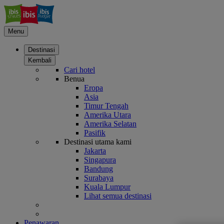
Menu
Destinasi
Kembali
Cari hotel
Benua
Eropa
Asia
Timur Tengah
Amerika Utara
Amerika Selatan
Pasifik
Destinasi utama kami
Jakarta
Singapura
Bandung
Surabaya
Kuala Lumpur
Lihat semua destinasi
Penawaran