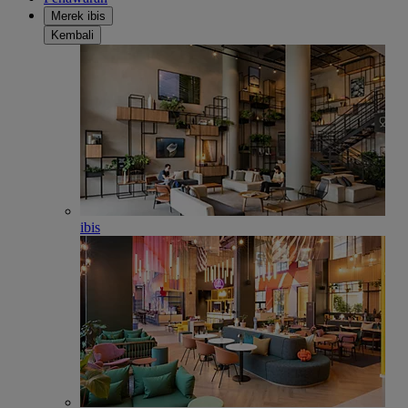
Merek ibis
Kembali
ibis