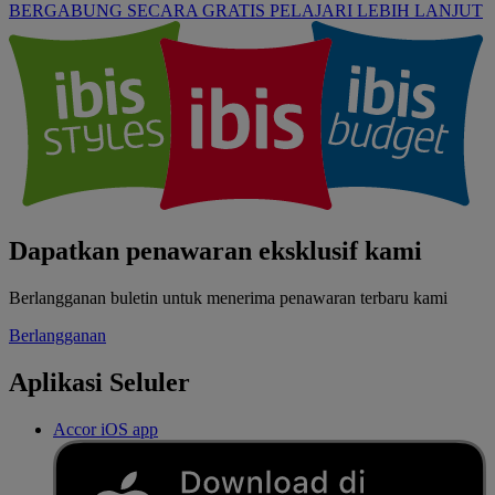
BERGABUNG SECARA GRATIS
PELAJARI LEBIH LANJUT
Dapatkan penawaran eksklusif kami
Berlangganan buletin untuk menerima penawaran terbaru kami
Berlangganan
Aplikasi Seluler
Accor iOS app