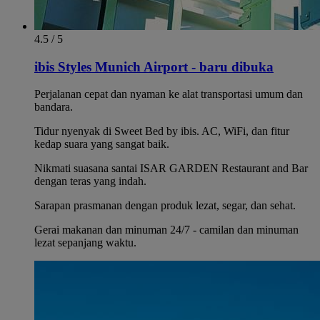
4.5 / 5
ibis Styles Munich Airport - baru dibuka
Perjalanan cepat dan nyaman ke alat transportasi umum dan
bandara.
Tidur nyenyak di Sweet Bed by ibis. AC, WiFi, dan fitur
kedap suara yang sangat baik.
Nikmati suasana santai ISAR GARDEN Restaurant and Bar
dengan teras yang indah.
Sarapan prasmanan dengan produk lezat, segar, dan sehat.
Gerai makanan dan minuman 24/7 - camilan dan minuman
lezat sepanjang waktu.