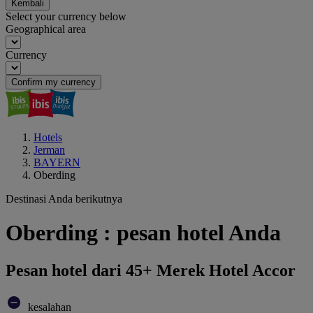
Kembali
Select your currency below
Geographical area
Currency
Confirm my currency
Hotels
Jerman
BAYERN
Oberding
Destinasi Anda berikutnya
Oberding : pesan hotel Anda
Pesan hotel dari 45+ Merek Hotel Accor
kesalahan