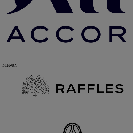
Mewah