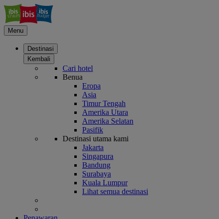
Menu
Destinasi
Kembali
Cari hotel
Benua
Eropa
Asia
Timur Tengah
Amerika Utara
Amerika Selatan
Pasifik
Destinasi utama kami
Jakarta
Singapura
Bandung
Surabaya
Kuala Lumpur
Lihat semua destinasi
Penawaran