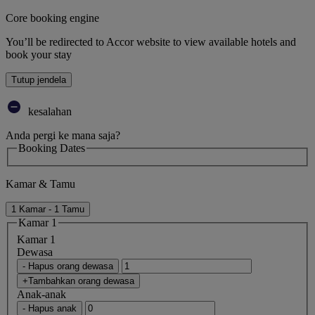
Core booking engine
You’ll be redirected to Accor website to view available hotels and
book your stay
Tutup jendela
kesalahan
Anda pergi ke mana saja?
Booking Dates
Kamar & Tamu
1 Kamar - 1 Tamu
Kamar 1
Kamar 1
Dewasa
- Hapus orang dewasa
+Tambahkan orang dewasa
Anak-anak
- Hapus anak