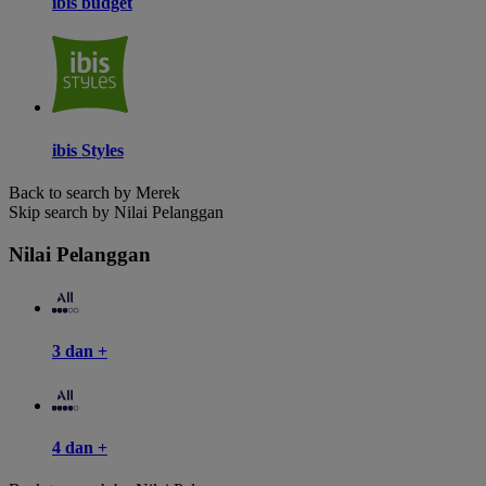
ibis budget
ibis Styles
Back to search by Merek
Skip search by Nilai Pelanggan
Nilai Pelanggan
3 dan +
4 dan +