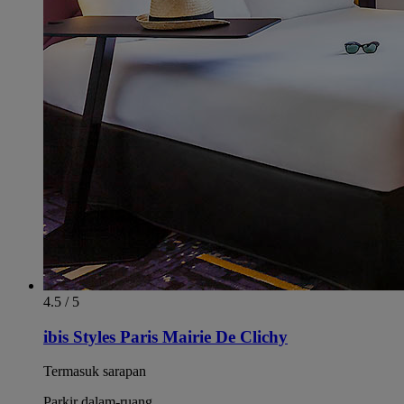
4.5 / 5
ibis Styles Paris Mairie De Clichy
Termasuk sarapan
Parkir dalam-ruang