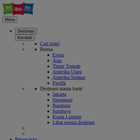
Menu
Destinasi
Kembali
Cari hotel
Benua
Eropa
Asia
Timur Tengah
Amerika Utara
Amerika Selatan
Pasifik
Destinasi utama kami
Jakarta
Singapura
Bandung
Surabaya
Kuala Lumpur
Lihat semua destinasi
Penawaran