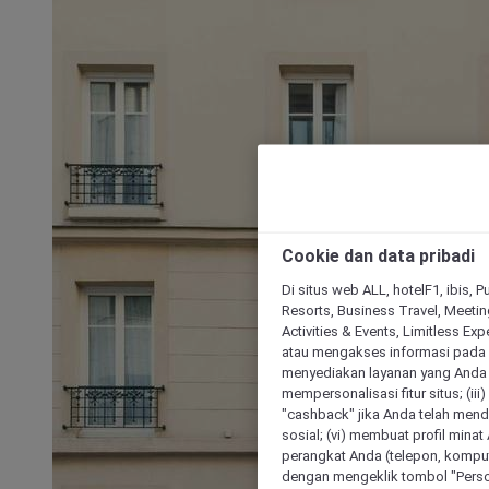
Cookie dan data pribadi
Di situs web ALL, hotelF1, ibis, 
Resorts, Business Travel, Meetin
Activities & Events, Limitless Ex
atau mengakses informasi pada 
menyediakan layanan yang Anda m
mempersonalisasi fitur situs; (ii
"cashback" jika Anda telah mend
sosial; (vi) membuat profil mina
perangkat Anda (telepon, kompute
dengan mengeklik tombol "Person