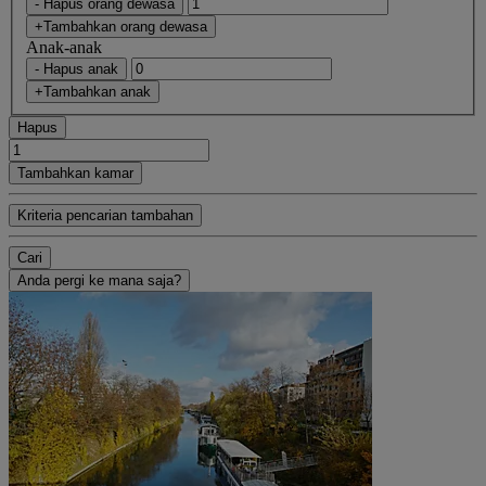
- Hapus orang dewasa
+Tambahkan orang dewasa
Anak-anak
- Hapus anak
+Tambahkan anak
Hapus
Tambahkan kamar
Kriteria pencarian tambahan
Cari
Anda pergi ke mana saja?