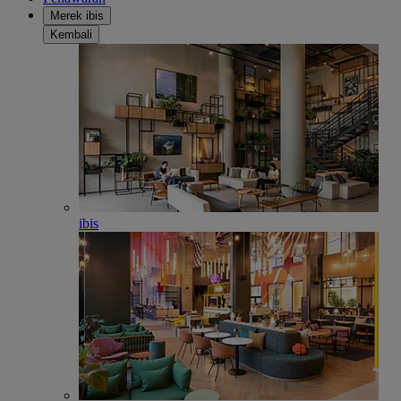
Merek ibis
Kembali
ibis