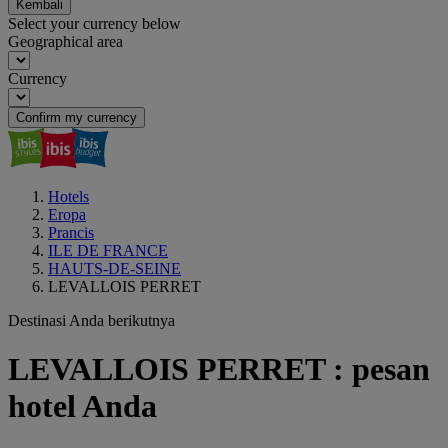
Kembali
Select your currency below
Geographical area
Currency
Confirm my currency
Hotels
Eropa
Prancis
ILE DE FRANCE
HAUTS-DE-SEINE
LEVALLOIS PERRET
Destinasi Anda berikutnya
LEVALLOIS PERRET : pesan
hotel Anda