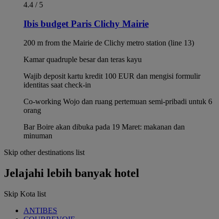
4.4 / 5
Ibis budget Paris Clichy Mairie
200 m from the Mairie de Clichy metro station (line 13)
Kamar quadruple besar dan teras kayu
Wajib deposit kartu kredit 100 EUR dan mengisi formulir
identitas saat check-in
Co-working Wojo dan ruang pertemuan semi-pribadi untuk 6
orang
Bar Boire akan dibuka pada 19 Maret: makanan dan
minuman
Skip other destinations list
Jelajahi lebih banyak hotel
Skip Kota list
ANTIBES