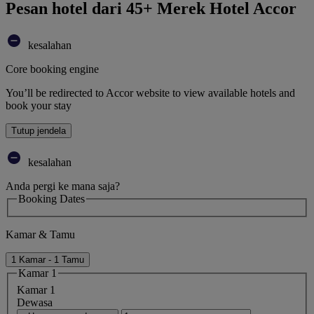
Pesan hotel dari 45+ Merek Hotel Accor
kesalahan
Core booking engine
You’ll be redirected to Accor website to view available hotels and
book your stay
Tutup jendela
kesalahan
Anda pergi ke mana saja?
Booking Dates
Kamar & Tamu
1 Kamar - 1 Tamu
Kamar 1
Kamar 1
Dewasa