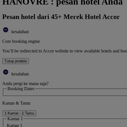
HANOVRE : pesan hotel Anda
Pesan hotel dari 45+ Merek Hotel Accor
kesalahan
Core booking engine
You’ll be redirected to Accor website to view available hotels and bo
Tutup jendela
kesalahan
Anda pergi ke mana saja?
Booking Dates
Kamar & Tamu
1 Kamar - 1 Tamu
Kamar 1
Kamar 1