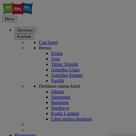
Menu
Destinasi
Kembali
Cari hotel
Benua
Eropa
Asia
Timur Tengah
Amerika Utara
Amerika Selatan
Pasifik
Destinasi utama kami
Jakarta
Singapura
Bandung
Surabaya
Kuala Lumpur
Lihat semua destinasi
Penawaran