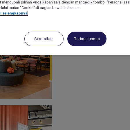
 mengubah pilihan Anda kapan saja dengan mengeklik tombol "Personalisasi
lalui tautan "Cookie" di bagian bawah halaman.
i selengkapnya
Sesuaikan
Terima semua