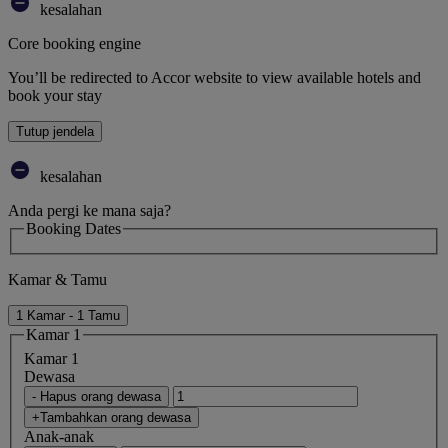
kesalahan
Core booking engine
You’ll be redirected to Accor website to view available hotels and
book your stay
Tutup jendela
kesalahan
Anda pergi ke mana saja?
Booking Dates
Kamar & Tamu
1 Kamar - 1 Tamu
Kamar 1
Kamar 1
Dewasa
- Hapus orang dewasa
+Tambahkan orang dewasa
Anak-anak