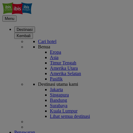
Menu
Destinasi
Kembali
Cari hotel
Benua
Eropa
Asia
Timur Tengah
Amerika Utara
Amerika Selatan
Pasifik
Destinasi utama kami
Jakarta
Singapura
Bandung
Surabaya
Kuala Lumpur
Lihat semua destinasi
Penawaran