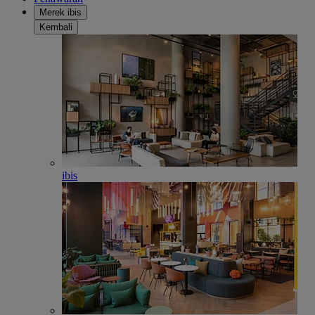
Merek ibis
Kembali
ibis