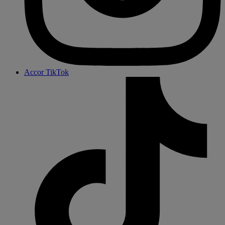
Accor TikTok