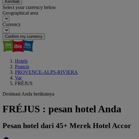
Kembali
Select your currency below
Geographical area
Currency
Confirm my currency
Hotels
Prancis
PROVENCE-ALPS-RIVIERA
Var
FRÉJUS
Destinasi Anda berikutnya
FRÉJUS : pesan hotel Anda
Pesan hotel dari 45+ Merek Hotel Accor