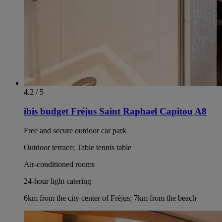
4.2 / 5
ibis budget Fréjus Saint Raphael Capitou A8
Free and secure outdoor car park
Outdoor terrace; Table tennis table
Air-conditioned rooms
24-hour light catering
6km from the city center of Fréjus; 7km from the beach