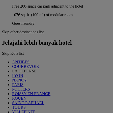
Free 200-space car park adjacent to the hotel
1076 sq. ft. (100 m²) of modular rooms
Guest laundry
Skip other destinations list
Jelajahi lebih banyak hotel
Skip Kota list
ANTIBES
COURBEVOIE
LA DÉFENSE
LYON
NANCY
PARIS
POITIERS
ROISSY EN FRANCE
ROUEN
SAINT RAPHAËL
TOURS
VILLEPINTE