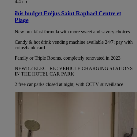
4.4 / 5
ibis budget Fréjus Saint Raphael Centre et
Plage
New breakfast formula with more sweet and savory choices
Candy & hot drink vending machine available 24/7; pay with
coins/bank card
Family or Triple Rooms, completely renovated in 2023
NEW!! 2 ELECTRIC VEHICLE CHARGING STATIONS
IN THE HOTEL CAR PARK
2 free car parks closed at night, with CCTV surveillance