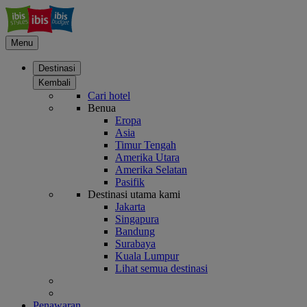
Menu
Destinasi
Kembali
Cari hotel
Benua
Eropa
Asia
Timur Tengah
Amerika Utara
Amerika Selatan
Pasifik
Destinasi utama kami
Jakarta
Singapura
Bandung
Surabaya
Kuala Lumpur
Lihat semua destinasi
Penawaran