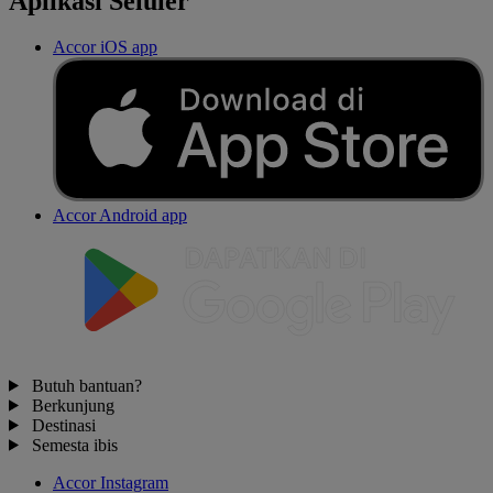
Aplikasi Seluler
Accor iOS app
Accor Android app
Butuh bantuan?
Berkunjung
Destinasi
Semesta ibis
Accor Instagram