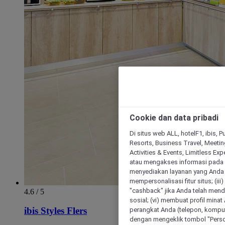
Cookie dan data pribadi
Di situs web ALL, hotelF1, ibis, 
Resorts, Business Travel, Meetin
Activities & Events, Limitless Ex
atau mengakses informasi pada 
menyediakan layanan yang Anda m
mempersonalisasi fitur situs; (ii
"cashback" jika Anda telah mend
4.6 / 5
sosial; (vi) membuat profil mina
perangkat Anda (telepon, kompute
ibis Styles Flers
dengan mengeklik tombol "Person