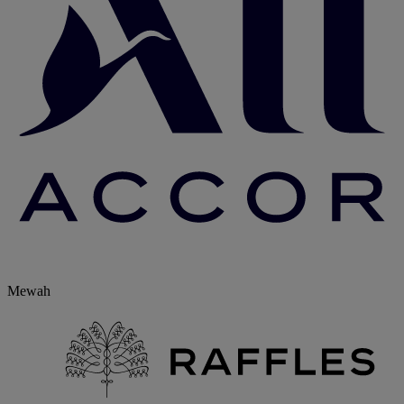
Mewah