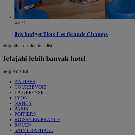
4.3 / 5
ibis budget Flers Les Grands Champs
Skip other destinations list
Jelajahi lebih banyak hotel
Skip Kota list
ANTIBES
COURBEVOIE
LA DÉFENSE
LYON
NANCY
PARIS
POITIERS
ROISSY EN FRANCE
ROUEN
SAINT RAPHAËL