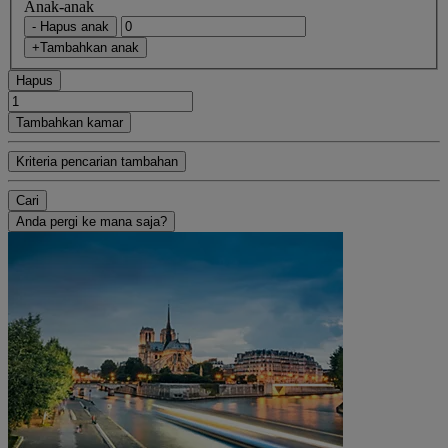
Anak-anak
- Hapus anak
+Tambahkan anak
Hapus
Tambahkan kamar
Kriteria pencarian tambahan
Cari
Anda pergi ke mana saja?