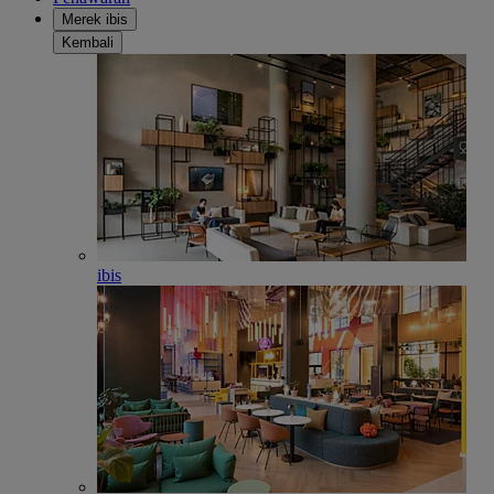
Merek ibis
Kembali
ibis