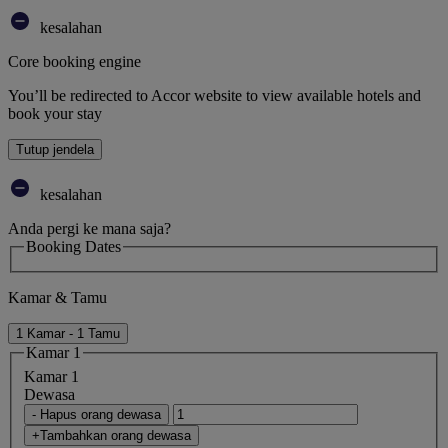
kesalahan
Core booking engine
You’ll be redirected to Accor website to view available hotels and
book your stay
Tutup jendela
kesalahan
Anda pergi ke mana saja?
Booking Dates
Kamar & Tamu
1 Kamar - 1 Tamu
Kamar 1
Kamar 1
Dewasa
- Hapus orang dewasa
+Tambahkan orang dewasa