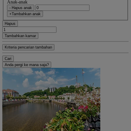
Anak-anak
- Hapus anak
+Tambahkan anak
Hapus
Tambahkan kamar
Kriteria pencarian tambahan
Cari
Anda pergi ke mana saja?