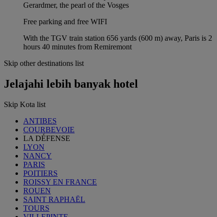
Gerardmer, the pearl of the Vosges
Free parking and free WIFI
With the TGV train station 656 yards (600 m) away, Paris is 2
hours 40 minutes from Remiremont
Skip other destinations list
Jelajahi lebih banyak hotel
Skip Kota list
ANTIBES
COURBEVOIE
LA DÉFENSE
LYON
NANCY
PARIS
POITIERS
ROISSY EN FRANCE
ROUEN
SAINT RAPHAËL
TOURS
VILLEPINTE