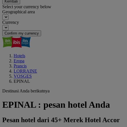
Kembali
Select your currency below
Geographical area
Currency
Confirm my currency
Hotels
Eropa
Prancis
LORRAINE
VOSGES
EPINAL
Destinasi Anda berikutnya
EPINAL : pesan hotel Anda
Pesan hotel dari 45+ Merek Hotel Accor