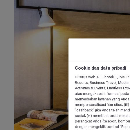
Cookie dan data pribadi
Di situs web ALL, hotelF1, ibis, 
Resorts, Business Travel, Meetin
Activities & Events, Limitless Ex
atau mengakses informasi pada 
menyediakan layanan yang Anda m
mempersonalisasi fitur situs; (ii
"cashback" jika Anda telah mend
sosial; (vi) membuat profil mina
perangkat Anda (telepon, kompute
dengan mengeklik tombol "Person