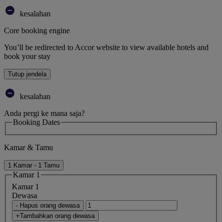
kesalahan
Core booking engine
You’ll be redirected to Accor website to view available hotels and
book your stay
Tutup jendela
kesalahan
Anda pergi ke mana saja?
Booking Dates
Kamar & Tamu
1 Kamar - 1 Tamu
Kamar 1
Kamar 1
Dewasa
- Hapus orang dewasa
+Tambahkan orang dewasa