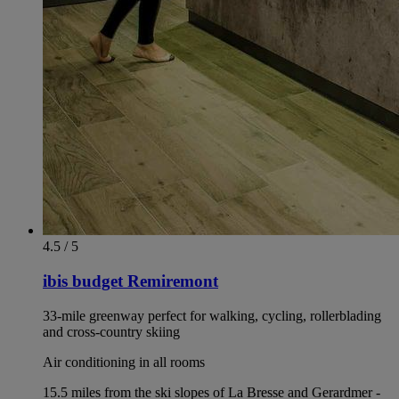
4.5 / 5
ibis budget Remiremont
33-mile greenway perfect for walking, cycling, rollerblading
and cross-country skiing
Air conditioning in all rooms
15.5 miles from the ski slopes of La Bresse and Gerardmer -