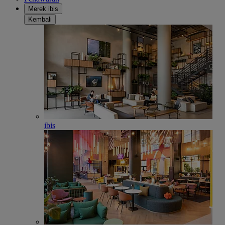
Merek ibis
Kembali
ibis