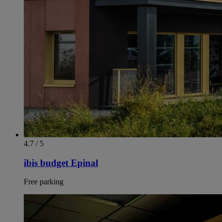
4.7 / 5
ibis budget Epinal
Free parking