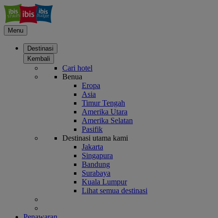
Menu
Destinasi
Kembali
Cari hotel
Benua
Eropa
Asia
Timur Tengah
Amerika Utara
Amerika Selatan
Pasifik
Destinasi utama kami
Jakarta
Singapura
Bandung
Surabaya
Kuala Lumpur
Lihat semua destinasi
Penawaran