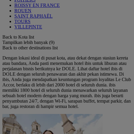
ROISSY EN FRANCE
ROUEN
SAINT RAPHAËL
TOURS
VILLEPINTE
Back to Kota list
Tampilkan lebih banyak (9)
Back to other destinations list
Dengan lokasi ideal di pusat kota, atau dekat dengan stasiun kereta
atau bandara, Anda pasti menemukan hotel ibis untuk liburan atau
perjalanan bisnis berikutnya ke DOLE. Lihat daftar hotel ibis di
DOLE dengan seluruh penawaran dan akhir pekan istimewa. Di
ibis, Anda juga mendapatkan keuntungan program loyalitas Le Club
Accor, berlaku di lebih dari 2000 hotel di seluruh dunia. ibis
memiliki 1800 hotel di seluruh dunia menawarkan seluruh layanan
sebuah hotel modern dengan harga yang murah. ibis juga berarti
penyambutan 24/7, dengan Wi-Fi, sarapan buffet, tempat parkir, dan
bar, juga restoran di hampir semua hotel.