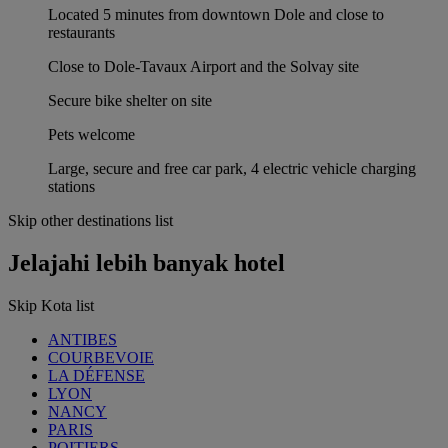
Located 5 minutes from downtown Dole and close to
restaurants
Close to Dole-Tavaux Airport and the Solvay site
Secure bike shelter on site
Pets welcome
Large, secure and free car park, 4 electric vehicle charging
stations
Skip other destinations list
Jelajahi lebih banyak hotel
Skip Kota list
ANTIBES
COURBEVOIE
LA DÉFENSE
LYON
NANCY
PARIS
POITIERS