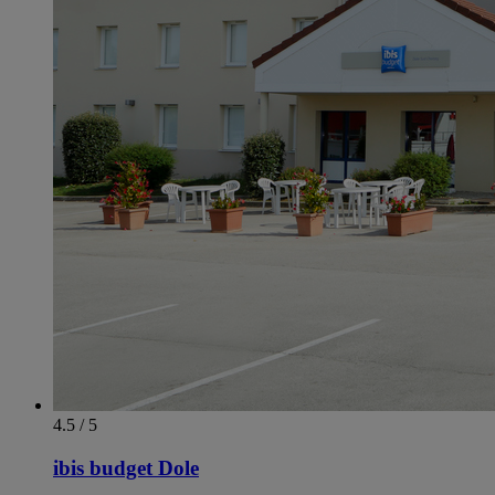
4.5 / 5
ibis budget Dole