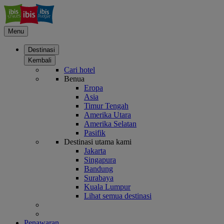
Menu
Destinasi
Kembali
Cari hotel
Benua
Eropa
Asia
Timur Tengah
Amerika Utara
Amerika Selatan
Pasifik
Destinasi utama kami
Jakarta
Singapura
Bandung
Surabaya
Kuala Lumpur
Lihat semua destinasi
Penawaran