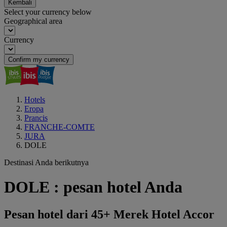
Kembali
Select your currency below
Geographical area
Currency
Confirm my currency
Hotels
Eropa
Prancis
FRANCHE-COMTE
JURA
DOLE
Destinasi Anda berikutnya
DOLE : pesan hotel Anda
Pesan hotel dari 45+ Merek Hotel Accor