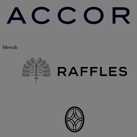
Mewah