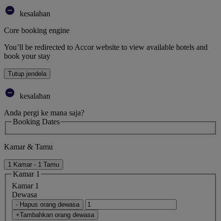
kesalahan
Core booking engine
You’ll be redirected to Accor website to view available hotels and
book your stay
Tutup jendela
kesalahan
Anda pergi ke mana saja?
Booking Dates
Kamar & Tamu
1 Kamar - 1 Tamu
Kamar 1
Kamar 1
Dewasa
- Hapus orang dewasa
+Tambahkan orang dewasa