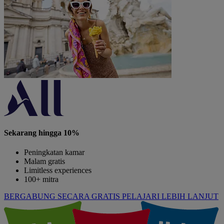
Sekarang hingga 10%
Peningkatan kamar
Malam gratis
Limitless experiences
100+ mitra
BERGABUNG SECARA GRATIS
PELAJARI LEBIH LANJUT