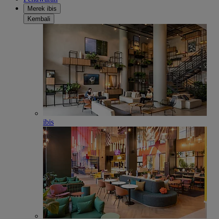
Merek ibis
Kembali
ibis