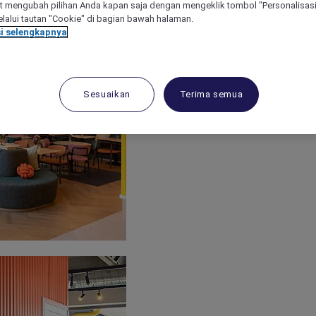
 mengubah pilihan Anda kapan saja dengan mengeklik tombol "Personalisasi
lalui tautan "Cookie" di bagian bawah halaman.
i selengkapnya
Sesuaikan
Terima semua