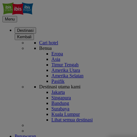
Menu
Destinasi
Kembali
Cari hotel
Benua
Eropa
Asia
Timur Tengah
Amerika Utara
Amerika Selatan
Pasifik
Destinasi utama kami
Jakarta
Singapura
Bandung
Surabaya
Kuala Lumpur
Lihat semua destinasi
Penawaran