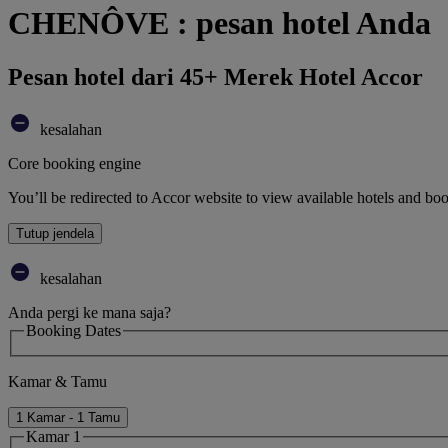
CHENÔVE : pesan hotel Anda
Pesan hotel dari 45+ Merek Hotel Accor
kesalahan
Core booking engine
You’ll be redirected to Accor website to view available hotels and bo
Tutup jendela
kesalahan
Anda pergi ke mana saja?
Booking Dates
Kamar & Tamu
1 Kamar - 1 Tamu
Kamar 1