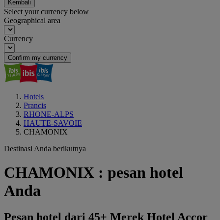
Kembali
Select your currency below
Geographical area
Currency
Confirm my currency
Hotels
Prancis
RHONE-ALPS
HAUTE-SAVOIE
CHAMONIX
Destinasi Anda berikutnya
CHAMONIX : pesan hotel
Anda
Pesan hotel dari 45+ Merek Hotel Accor