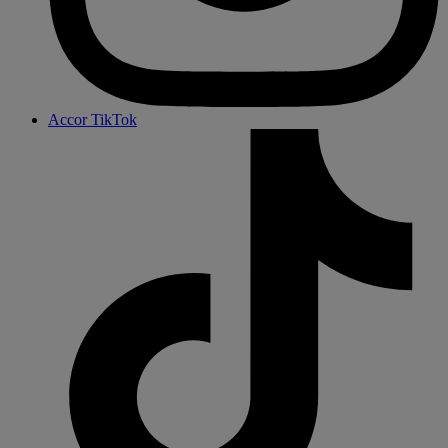
Accor TikTok