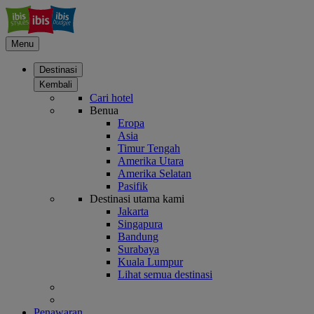
Menu
Destinasi
Kembali
Cari hotel
Benua
Eropa
Asia
Timur Tengah
Amerika Utara
Amerika Selatan
Pasifik
Destinasi utama kami
Jakarta
Singapura
Bandung
Surabaya
Kuala Lumpur
Lihat semua destinasi
Penawaran