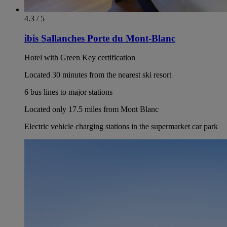
4.3 / 5
ibis Sallanches Porte du Mont-Blanc
Hotel with Green Key certification
Located 30 minutes from the nearest ski resort
6 bus lines to major stations
Located only 17.5 miles from Mont Blanc
Electric vehicle charging stations in the supermarket car park