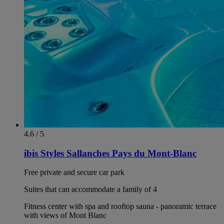
4.6 / 5
ibis Styles Sallanches Pays du Mont-Blanc
Free private and secure car park
Suites that can accommodate a family of 4
Fitness center with spa and rooftop sauna - panoramic terrace
with views of Mont Blanc