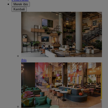
Merek ibis
Kembali
ibis