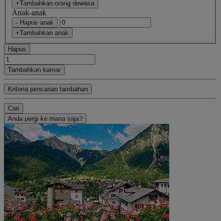
+Tambahkan orang dewasa
Anak-anak
- Hapus anak
+Tambahkan anak
Hapus
Tambahkan kamar
Kriteria pencarian tambahan
Cari
Anda pergi ke mana saja?