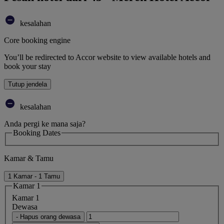
kesalahan
Core booking engine
You’ll be redirected to Accor website to view available hotels and
book your stay
Tutup jendela
kesalahan
Anda pergi ke mana saja?
Booking Dates
Kamar & Tamu
1 Kamar - 1 Tamu
Kamar 1
Kamar 1
Dewasa
- Hapus orang dewasa