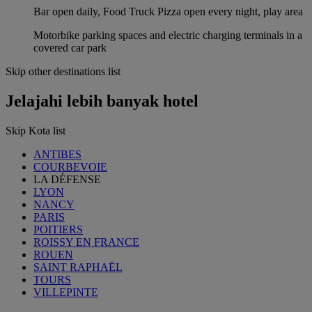
Bar open daily, Food Truck Pizza open every night, play area
Motorbike parking spaces and electric charging terminals in a
covered car park
Skip other destinations list
Jelajahi lebih banyak hotel
Skip Kota list
ANTIBES
COURBEVOIE
LA DÉFENSE
LYON
NANCY
PARIS
POITIERS
ROISSY EN FRANCE
ROUEN
SAINT RAPHAËL
TOURS
VILLEPINTE