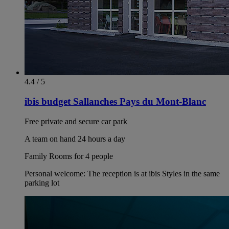
4.4 / 5
ibis budget Sallanches Pays du Mont-Blanc
Free private and secure car park
A team on hand 24 hours a day
Family Rooms for 4 people
Personal welcome: The reception is at ibis Styles in the same
parking lot