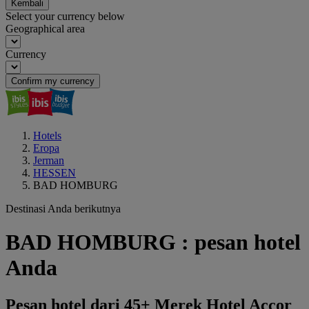
Kembali
Select your currency below
Geographical area
Currency
Confirm my currency
Hotels
Eropa
Jerman
HESSEN
BAD HOMBURG
Destinasi Anda berikutnya
BAD HOMBURG : pesan hotel
Anda
Pesan hotel dari 45+ Merek Hotel Accor