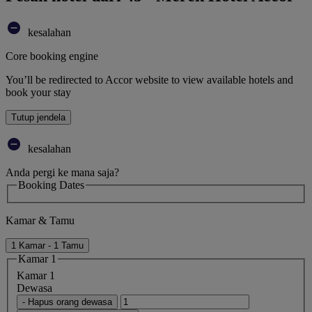
kesalahan
Core booking engine
You’ll be redirected to Accor website to view available hotels and
book your stay
Tutup jendela
kesalahan
Anda pergi ke mana saja?
Booking Dates
Kamar & Tamu
1 Kamar - 1 Tamu
Kamar 1
Kamar 1
Dewasa
- Hapus orang dewasa