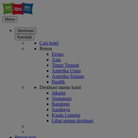
Menu
Destinasi
Kembali
Cari hotel
Benua
Eropa
Asia
Timur Tengah
Amerika Utara
Amerika Selatan
Pasifik
Destinasi utama kami
Jakarta
Singapura
Bandung
Surabaya
Kuala Lumpur
Lihat semua destinasi
Penawaran