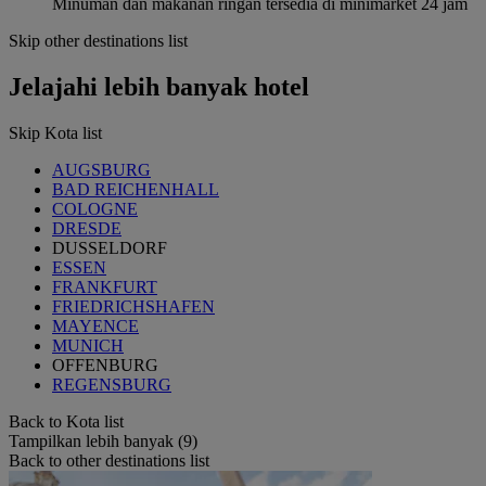
Minuman dan makanan ringan tersedia di minimarket 24 jam
Skip other destinations list
Jelajahi lebih banyak hotel
Skip Kota list
AUGSBURG
BAD REICHENHALL
COLOGNE
DRESDE
DUSSELDORF
ESSEN
FRANKFURT
FRIEDRICHSHAFEN
MAYENCE
MUNICH
OFFENBURG
REGENSBURG
Back to Kota list
Tampilkan lebih banyak (9)
Back to other destinations list