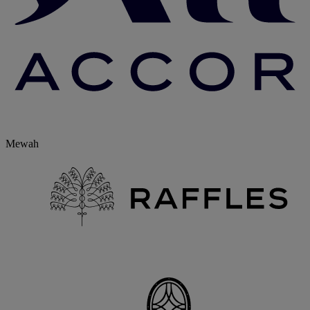
Mewah