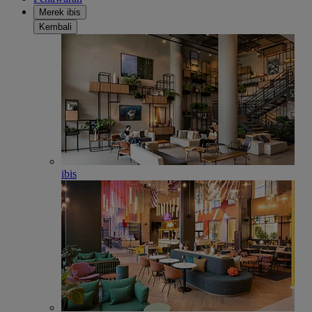
Merek ibis
Kembali
ibis