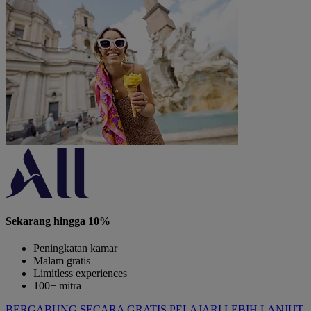
Sekarang hingga 10%
Peningkatan kamar
Malam gratis
Limitless experiences
100+ mitra
BERGABUNG SECARA GRATIS
PELAJARI LEBIH LANJUT