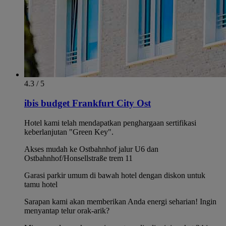
4.3 / 5
ibis budget Frankfurt City Ost
Hotel kami telah mendapatkan penghargaan sertifikasi
keberlanjutan "Green Key".
Akses mudah ke Ostbahnhof jalur U6 dan
Ostbahnhof/Honsellstraße trem 11
Garasi parkir umum di bawah hotel dengan diskon untuk
tamu hotel
Sarapan kami akan memberikan Anda energi seharian! Ingin
menyantap telur orak-arik?