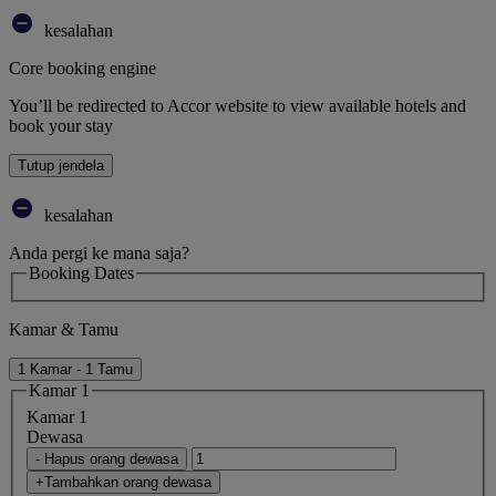
kesalahan
Core booking engine
You’ll be redirected to Accor website to view available hotels and
book your stay
Tutup jendela
kesalahan
Anda pergi ke mana saja?
Booking Dates
Kamar & Tamu
1 Kamar - 1 Tamu
Kamar 1
Kamar 1
Dewasa
- Hapus orang dewasa
+Tambahkan orang dewasa