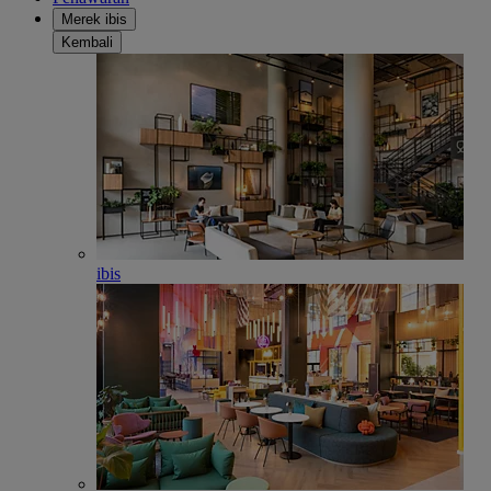
Merek ibis
Kembali
ibis