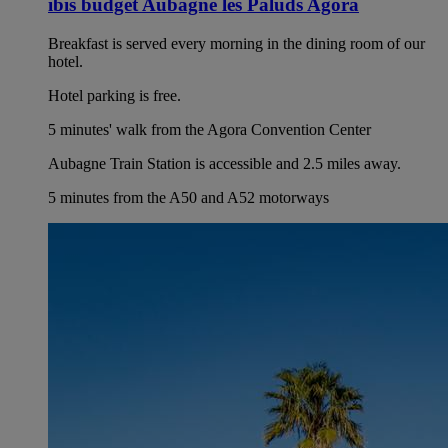
ibis budget Aubagne les Paluds Agora
Breakfast is served every morning in the dining room of our
hotel.
Hotel parking is free.
5 minutes' walk from the Agora Convention Center
Aubagne Train Station is accessible and 2.5 miles away.
5 minutes from the A50 and A52 motorways