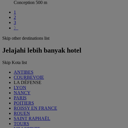
Conception 500 m
1
2
3
〉
Skip other destinations list
Jelajahi lebih banyak hotel
Skip Kota list
ANTIBES
COURBEVOIE
LA DÉFENSE
LYON
NANCY
PARIS
POITIERS
ROISSY EN FRANCE
ROUEN
SAINT RAPHAËL
TOURS