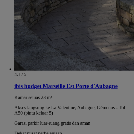
4.1 / 5
ibis budget Marseille Est Porte d'Aubagne
Kamar seluas 23 m²
Akses langsung ke La Valentine, Aubagne, Gémenos - Tol
A50 (pintu keluar 5)
Garasi parkir luar-ruang gratis dan aman
Dekat pusat perbelanjaan