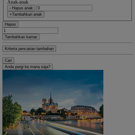
Anak-anak
- Hapus anak
+Tambahkan anak
Hapus
Tambahkan kamar
Kriteria pencarian tambahan
Cari
Anda pergi ke mana saja?