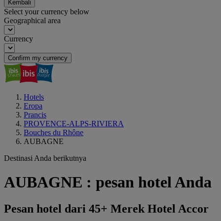
Kembali
Select your currency below
Geographical area
Currency
Confirm my currency
Hotels
Eropa
Prancis
PROVENCE-ALPS-RIVIERA
Bouches du Rhône
AUBAGNE
Destinasi Anda berikutnya
AUBAGNE : pesan hotel Anda
Pesan hotel dari 45+ Merek Hotel Accor