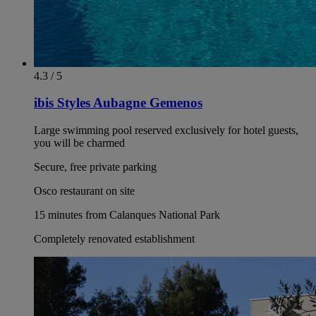
4.3 / 5
ibis Styles Aubagne Gemenos
Large swimming pool reserved exclusively for hotel guests,
you will be charmed
Secure, free private parking
Osco restaurant on site
15 minutes from Calanques National Park
Completely renovated establishment