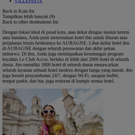
VILLEPINTE
Back to Kota list
Tampilkan lebih banyak (9)
Back to other destinations list
Dengan lokasi ideal di pusat kota, atau dekat dengan stasiun kereta
atau bandara, Anda pasti menemukan hotel ibis untuk liburan atau
perjalanan bisnis berikutnya ke AUBAGNE. Lihat daftar hotel ibis
di AUBAGNE dengan seluruh penawaran dan akhir pekan
istimewa. Di ibis, Anda juga mendapatkan keuntungan program
loyalitas Le Club Accor, berlaku di lebih dari 2000 hotel di seluruh
dunia. ibis memiliki 1800 hotel di seluruh dunia menawarkan
seluruh layanan sebuah hotel modern dengan harga yang murah. ibis
juga berarti penyambutan 24/7, dengan Wi-Fi, sarapan buffet,
tempat parkir, dan bar, juga restoran di hampir semua hotel.