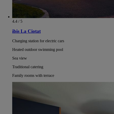
4.4 / 5
ibis La Ciotat
Charging station for electric cars
Heated outdoor swimming pool
Sea view
Traditional catering
Family rooms with terrace