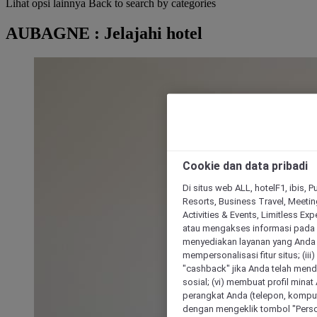
Lihat opsi lainnya
Back to search by categories
AUBAGNE : Jelajahi hotel
Cookie dan data pribadi
Di situs web ALL, hotelF1, ibis, 
Resorts, Business Travel, Meetin
Activities & Events, Limitless Ex
atau mengakses informasi pada 
menyediakan layanan yang Anda m
mempersonalisasi fitur situs; (ii
"cashback" jika Anda telah mend
sosial; (vi) membuat profil mina
perangkat Anda (telepon, kompute
dengan mengeklik tombol "Person