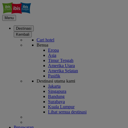
Menu
Destinasi
Kembali
Cari hotel
Benua
Eropa
Asia
Timur Tengah
Amerika Utara
Amerika Selatan
Pasifik
Destinasi utama kami
Jakarta
Singapura
Bandung
Surabaya
Kuala Lumpur
Lihat semua destinasi
Penawaran