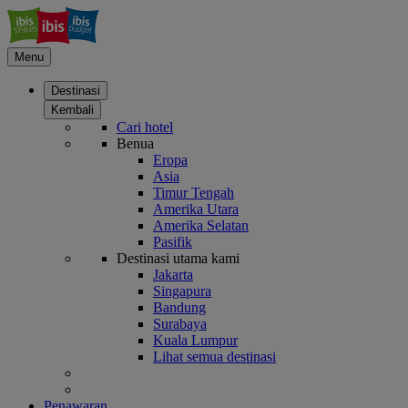
Menu
Destinasi
Kembali
Cari hotel
Benua
Eropa
Asia
Timur Tengah
Amerika Utara
Amerika Selatan
Pasifik
Destinasi utama kami
Jakarta
Singapura
Bandung
Surabaya
Kuala Lumpur
Lihat semua destinasi
Penawaran