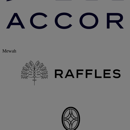
Mewah