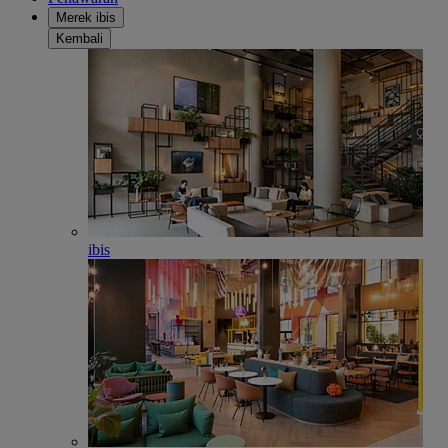
Merek ibis
Kembali
ibis