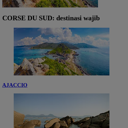
CORSE DU SUD: destinasi wajib
AJACCIO