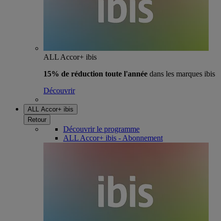
ALL Accor+ ibis
15% de réduction toute l'année
dans les marques ibis
Découvrir
ALL Accor+ ibis
Retour
Découvrir le programme
ALL Accor+ ibis - Abonnement