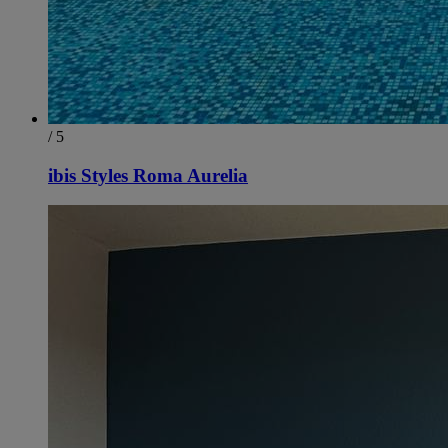
/ 5
ibis Styles Roma Aurelia