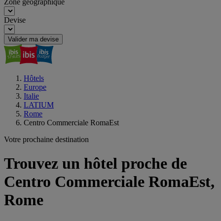
Zone géographique
Devise
Valider ma devise
Hôtels
Europe
Italie
LATIUM
Rome
Centro Commerciale RomaEst
Votre prochaine destination
Trouvez un hôtel proche de
Centro Commerciale RomaEst,
Rome