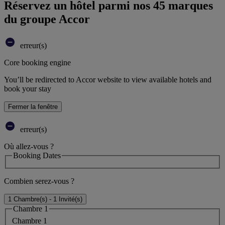
Réservez un hôtel parmi nos 45 marques
du groupe Accor
erreur(s)
Core booking engine
You’ll be redirected to Accor website to view available hotels and
book your stay
Fermer la fenêtre
erreur(s)
Où allez-vous ?
Booking Dates
Combien serez-vous ?
1 Chambre(s) - 1 Invité(s)
Chambre 1
Chambre 1