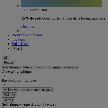
ALL Accor+ ibis
15% de réduction toute l'année
dans les marques ibis
Découvrir
Bienvenue chez ibis
ibis store
Vol + Hotel
Plus
EN
Retour
Sélectionnez votre zone et votre langue ci-dessous
Zone géographique
Pays/Région - Langue
Valider votre zone et votre langue
EUR
(€)
Retour
Sélectionnez votre devise ci-dessous