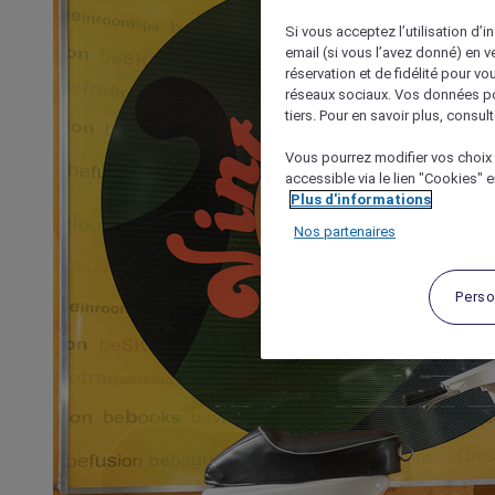
Si vous acceptez l’utilisation d’i
email (si vous l’avez donné) en 
réservation et de fidélité pour vo
réseaux sociaux. Vos données po
tiers. Pour en savoir plus, consult
Vous pourrez modifier vos choix 
accessible via le lien "Cookies" 
Plus d'informations
Nos partenaires
Perso