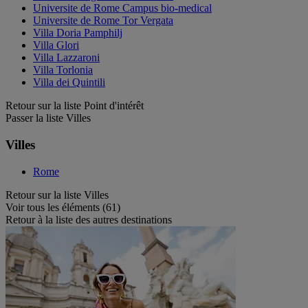
Universite de Rome Campus bio-medical
Universite de Rome Tor Vergata
Villa Doria Pamphilj
Villa Glori
Villa Lazzaroni
Villa Torlonia
Villa dei Quintili
Retour sur la liste Point d'intérêt
Passer la liste Villes
Villes
Rome
Retour sur la liste Villes
Voir tous les éléments (61)
Retour à la liste des autres destinations