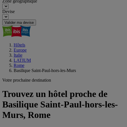
Zone géographique
Devise
Valider ma devise
Hôtels
Europe
Italie
LATIUM
Rome
Basilique Saint-Paul-hors-les-Murs
Votre prochaine destination
Trouvez un hôtel proche de
Basilique Saint-Paul-hors-les-
Murs, Rome