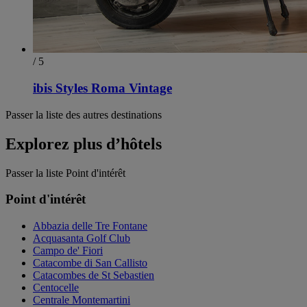
/ 5
ibis Styles Roma Vintage
Passer la liste des autres destinations
Explorez plus d’hôtels
Passer la liste Point d'intérêt
Point d'intérêt
Abbazia delle Tre Fontane
Acquasanta Golf Club
Campo de' Fiori
Catacombe di San Callisto
Catacombes de St Sebastien
Centocelle
Centrale Montemartini