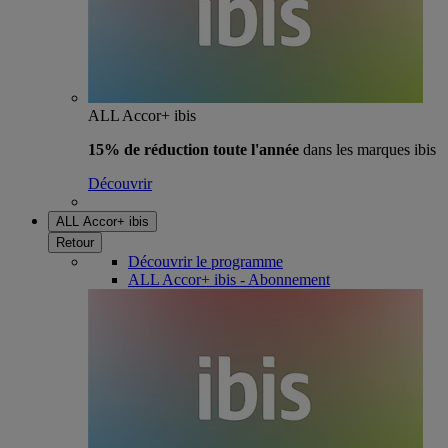
ALL Accor+ ibis
15% de réduction toute l'année
dans les marques ibis
Découvrir
ALL Accor+ ibis
Retour
Découvrir le programme
ALL Accor+ ibis - Abonnement