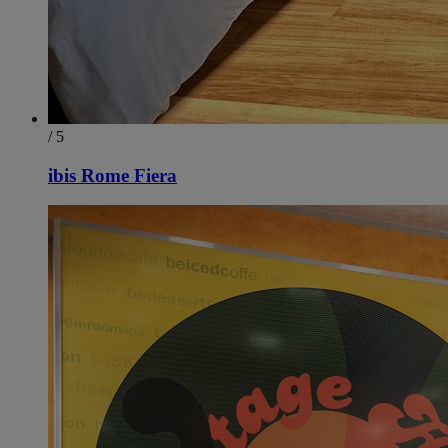
/ 5
ibis Rome Fiera