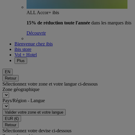
ALL Accor+ ibis
15% de réduction toute l'année
dans les marques ibis
Découvrir
Bienvenue chez ibis
ibis store
Vol + Hotel
Plus
EN
Retour
Sélectionnez votre zone et votre langue ci-dessous
Zone géographique
Pays/Région - Langue
Valider votre zone et votre langue
EUR
(€)
Retour
Sélectionnez votre devise ci-dessous