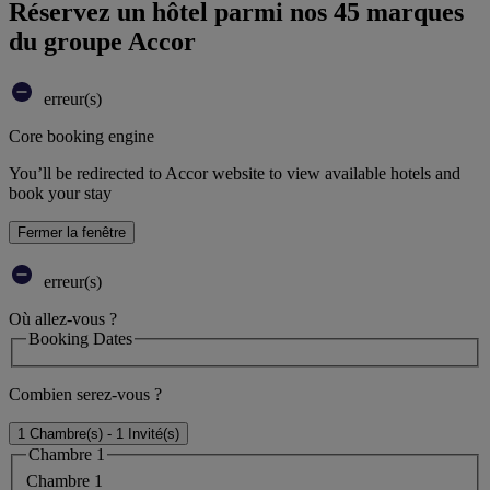
Réservez un hôtel parmi nos 45 marques
du groupe Accor
erreur(s)
Core booking engine
You’ll be redirected to Accor website to view available hotels and
book your stay
Fermer la fenêtre
erreur(s)
Où allez-vous ?
Booking Dates
Combien serez-vous ?
1 Chambre(s) - 1 Invité(s)
Chambre 1
Chambre 1