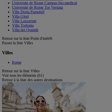
Universite de Rome Campus bio-medical
Universite de Rome Tor Vergata
Villa Doria Pamphilj
Villa Glori
Villa Lazzaroni
Villa Torlonia
Villa dei Quintili
Retour sur la liste Point d'intérêt
Passer la liste Villes
Villes
Rome
Retour sur la liste Villes
Voir tous les éléments (61)
Retour à la liste des autres destinations