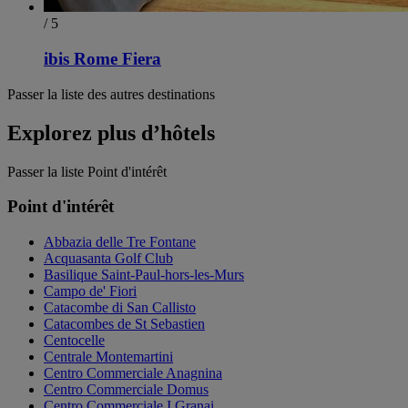
/ 5
ibis Rome Fiera
Passer la liste des autres destinations
Explorez plus d’hôtels
Passer la liste Point d'intérêt
Point d'intérêt
Abbazia delle Tre Fontane
Acquasanta Golf Club
Basilique Saint-Paul-hors-les-Murs
Campo de' Fiori
Catacombe di San Callisto
Catacombes de St Sebastien
Centocelle
Centrale Montemartini
Centro Commerciale Anagnina
Centro Commerciale Domus
Centro Commerciale I Granai