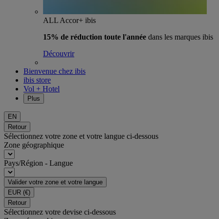
ALL Accor+ ibis
15% de réduction toute l'année
dans les marques ibis
Découvrir
Bienvenue chez ibis
ibis store
Vol + Hotel
Plus
EN
Retour
Sélectionnez votre zone et votre langue ci-dessous
Zone géographique
Pays/Région - Langue
Valider votre zone et votre langue
EUR
(€)
Retour
Sélectionnez votre devise ci-dessous