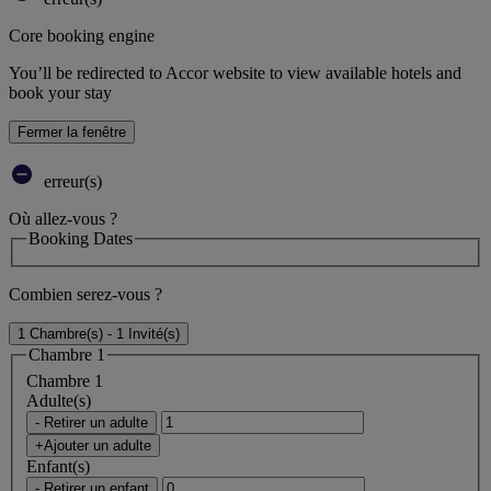
Core booking engine
You’ll be redirected to Accor website to view available hotels and
book your stay
Fermer la fenêtre
erreur(s)
Où allez-vous ?
Booking Dates
Combien serez-vous ?
1 Chambre(s) - 1 Invité(s)
Chambre 1
Chambre 1
Adulte(s)
- Retirer un adulte
+Ajouter un adulte
Enfant(s)
- Retirer un enfant