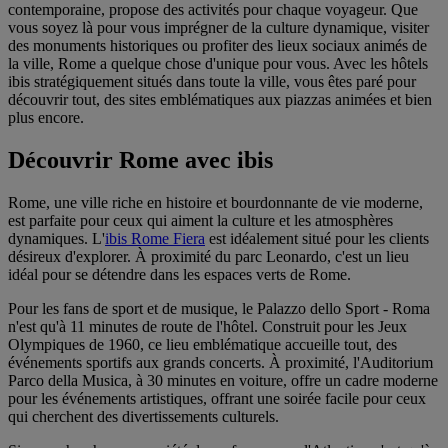
contemporaine, propose des activités pour chaque voyageur. Que
vous soyez là pour vous imprégner de la culture dynamique, visiter
des monuments historiques ou profiter des lieux sociaux animés de
la ville, Rome a quelque chose d'unique pour vous. Avec les hôtels
ibis stratégiquement situés dans toute la ville, vous êtes paré pour
découvrir tout, des sites emblématiques aux piazzas animées et bien
plus encore.
Découvrir Rome avec ibis
Rome, une ville riche en histoire et bourdonnante de vie moderne,
est parfaite pour ceux qui aiment la culture et les atmosphères
dynamiques. L'
ibis Rome Fiera
est idéalement situé pour les clients
désireux d'explorer. À proximité du parc Leonardo, c'est un lieu
idéal pour se détendre dans les espaces verts de Rome.
Pour les fans de sport et de musique, le Palazzo dello Sport - Roma
n'est qu'à 11 minutes de route de l'hôtel. Construit pour les Jeux
Olympiques de 1960, ce lieu emblématique accueille tout, des
événements sportifs aux grands concerts. À proximité, l'Auditorium
Parco della Musica, à 30 minutes en voiture, offre un cadre moderne
pour les événements artistiques, offrant une soirée facile pour ceux
qui cherchent des divertissements culturels.