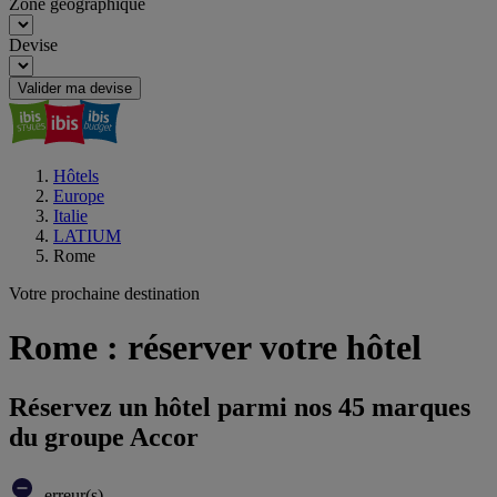
Zone géographique
Devise
Valider ma devise
Hôtels
Europe
Italie
LATIUM
Rome
Votre prochaine destination
Rome : réserver votre hôtel
Réservez un hôtel parmi nos 45 marques
du groupe Accor
erreur(s)