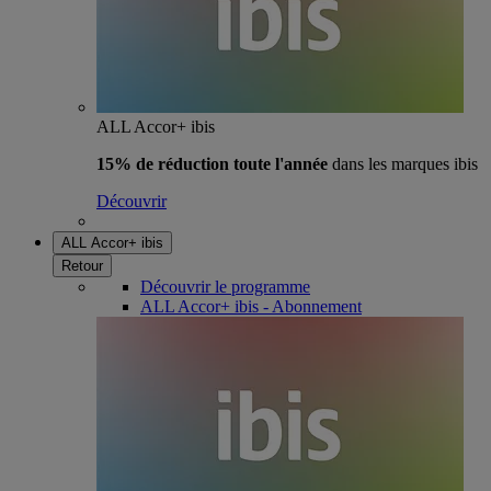
ALL Accor+ ibis
15% de réduction toute l'année
dans les marques ibis
Découvrir
ALL Accor+ ibis
Retour
Découvrir le programme
ALL Accor+ ibis - Abonnement