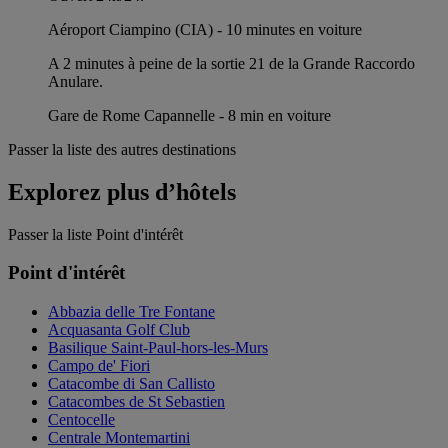
Aéroport Ciampino (CIA) - 10 minutes en voiture
A 2 minutes à peine de la sortie 21 de la Grande Raccordo
Anulare.
Gare de Rome Capannelle - 8 min en voiture
Passer la liste des autres destinations
Explorez plus d’hôtels
Passer la liste Point d'intérêt
Point d'intérêt
Abbazia delle Tre Fontane
Acquasanta Golf Club
Basilique Saint-Paul-hors-les-Murs
Campo de' Fiori
Catacombe di San Callisto
Catacombes de St Sebastien
Centocelle
Centrale Montemartini